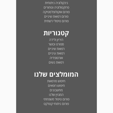
גינקולוגיה ניתוחית
פרוקטולוגיה וטחורים
פורום אוקולופלסטיקה
פורום רפואת שיניים
פורום טיפולי רשתית
קטגוריות
היריון ולידה
ספורט וכושר
רפואת שיניים
רפואת עיניים
אורטופדיה
רפואת נשים
המומלצים שלנו
חיפוש מרפאות
חיפוש רופאים
מחשבונים
המגזין שלנו
פורום טיפול משפחתי
פורום ניתוחי קטרקט