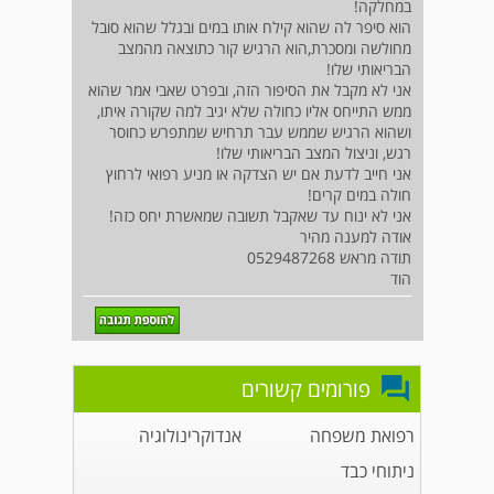
במחלקה!
הוא סיפר לה שהוא קילח אותו במים ובגלל שהוא סובל
מחולשה ומסכרת,הוא הרגיש קור כתוצאה מהמצב
הבריאותי שלו!
אני לא מקבל את הסיפור הזה, ובפרט שאבי אמר שהוא
ממש התייחס אליו כחולה שלא יגיב למה שקורה איתו,
ושהוא הרגיש שממש עבר תרחיש שמתפרש כחוסר
רגש, וניצול המצב הבריאותי שלו!
אני חייב לדעת אם יש הצדקה או מניע רפואי לרחוץ
חולה במים קרים!
אני לא ינוח עד שאקבל תשובה שמאשרת יחס כזה!
אודה למענה מהיר
תודה מראש 0529487268
הוד
פורומים קשורים
רפואת משפחה
אנדוקרינולוגיה
ניתוחי כבד