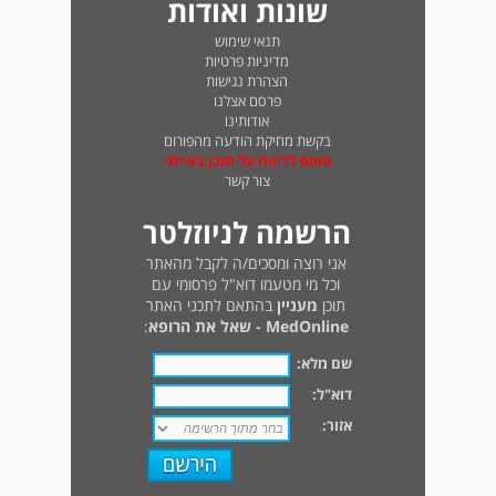
שונות ואודות
תנאי שימוש
מדיניות פרטיות
הצהרת נגישות
פרסם אצלנו
אודותינו
בקשת מחיקת הודעה מהפורום
טופס לדיווח על תוכן בעייתי
צור קשר
הרשמה לניוזלטר
אני רוצה ומסכים/ה לקבל מהאתר
וכל מי מטעמו דוא"ל פרסומי עם
תוכן
מעניין
בהתאם לתכני האתר
MedOnline - שאל את הרופא
:
שם מלא:
דוא"ל:
אזור: