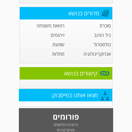
מדורים בנושא
סוכרת
רפואת משפחה
גיל הזהב
זיהומים
כולסטרול
שפעת
אנדוקרינולוגיה
מחלות
קישורים בנושא
מצאו אותנו בפייסבוק:
פורומים
כירורגיה פלסטית
פורום קרנית