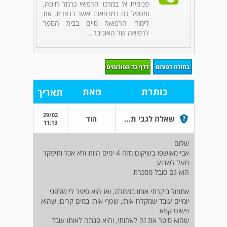
פנימית א' במרכז הרפואי כרמל חיפה,
ומטפל גם במרפאתו אשר בנצרת. את
לימודי הרפואה סיים בבית הספר
לרפואה של האוניבר...
כותרת
מאת
תאריך
29/02
שאלה לגבי תרחיש שקרה לאבי חולה סכרת
הוד
11:13
שלום
אבי מאושפז בשיקום מזה 4 ימים היות ולא אכל ותיפקד
מעל לשבוע
הוא גם סובל מסכרת
אתמול ביקרתי אותו במחלה, ואז הוא סיפר לי שלפני
יומיים עובד שמקלח אותו, שטף אותו במים קרים, שהוא
פשוט קפא
שהוא סיפר את זה לאחותי, והיא פנתה לאותו עובד