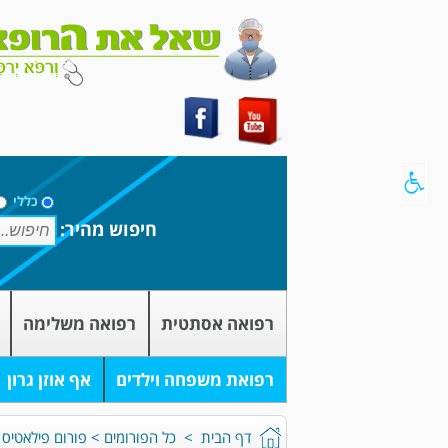
כללי
חיפוש מהיר:
רפואה אסתטית
רפואה משלימה
רפואת משפחה וילדים
אף אוזן גרון
דף הבית
>
כל הפורומים
>
פורום פילאטיס 