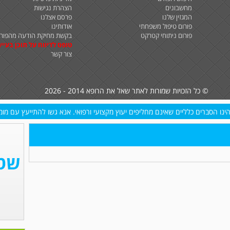
מחשבונים
הצהרת נגישות
המגזין שלנו
פרסם אצלנו
פורום טיפול משפחתי
אודותינו
פורום ניתוחי קטרקט
בקשת מחיקת הודעה מהפורו
טופס לדיווח על תוכן בעיית
צור קשר
© כל הזכויות שמורות לאתר שאל את הרופא 2014 - 2026
נו הסברים כלליים שאינם מחליפים יעוץ מקצועי ורפואי. אנא גשו להתייעץ עם מומח