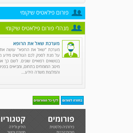
פורום פילאטיס שיקומי
מנהלי פורום פילאטיס שיקומי
מערכת שאל את הרופא
מערכת "שאל את הרופא" עושה את 
על מנת לספק לכם הגולשים מידע מקי
בנושאים רפואיים שונים. לשם כך אנ
מיטב המומחים בתחום, ומביאים בפניכ
והמלצות משדה הידע...
פורומים
קטגוריו
כירורגיה פלסטית
היריון ולידה
פורום קרנית
ספורט וכושר