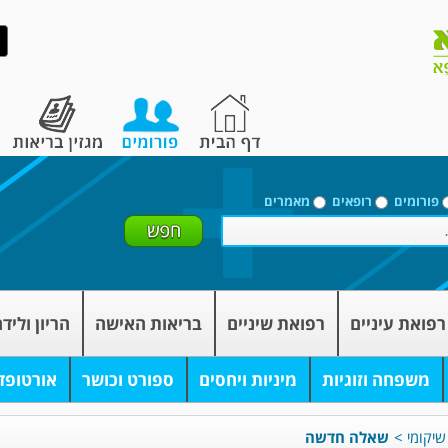
פורומים
רופאים
מאמרים
רפואת עיניים
רפואת שיניים
בריאות האישה
הריון וליד
משפחה וזוגיות
מיניות ויחסים
ספורט וכושר
אורטופד
שיקומי
>
שאלה חדשה