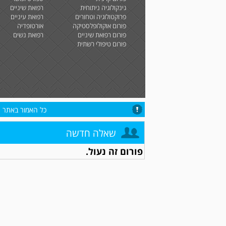
גינקולוגיה ניתוחית
רפואת שיניים
פרוקטולוגיה וטחורים
רפואת עיניים
פורום אוקולופלסטיקה
אורטופדיה
פורום רפואת שיניים
רפואת נשים
פורום טיפולי רשתית
כל האמור באתר הי
שאלה חדשה
פורום זה נעול.