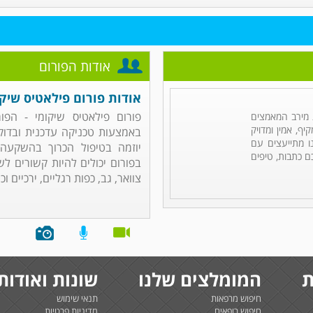
אודות הפורום
אודות פורום פילאטיס שיקו
פורום פילאטיס שיקומי - ה
מירב המאמצים
ף, אמין ומדויק
באמצעות טכניקה עדכנית ובדוקה
ו מתייעצים עם
יוזמה בטיפול הכרוך בהשקעה,
ם כתבות, טיפים
בפורום יכולים להיות קשורים לש
צוואר, גב, כפות רגליים, ירכיים וכי
ת
המומלצים שלנו
שונות ואודות
חיפוש מרפאות
תנאי שימוש
חיפוש רופאים
מדיניות פרטיות