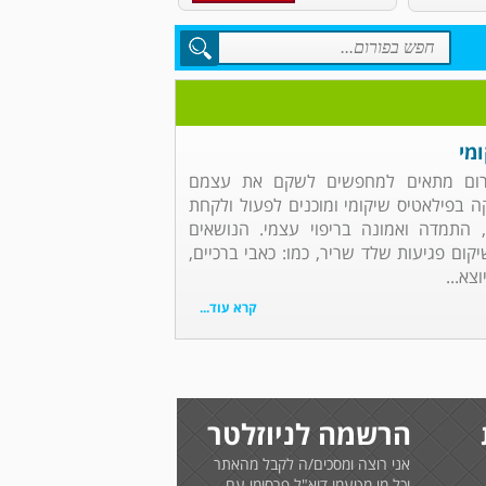
מי
פורום מתאים למחפשים לשקם את עצמם
 בפילאטיס שיקומי ומוכנים לפעול ולקחת
 התמדה ואמונה בריפוי עצמי. הנושאים
יקום פגיעות שלד שריר, כמו: כאבי ברכיים,
וצא...
קרא עוד...
הרשמה לניוזלטר
אני רוצה ומסכים/ה לקבל מהאתר
וכל מי מטעמו דוא"ל פרסומי עם