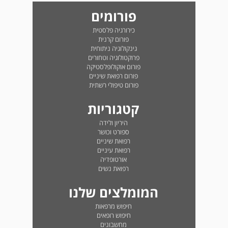
פורומים
כירורגיה פלסטית
פורום קרנית
גינקולוגיה ניתוחית
פרוקטולוגיה וטחורים
פורום אוקולופלסטיקה
פורום רפואת שיניים
פורום טיפולי רשתית
קטגוריות
היריון ולידה
ספורט וכושר
רפואת שיניים
רפואת עיניים
אורטופדיה
רפואת נשים
המומלצים שלנו
חיפוש מרפאות
חיפוש רופאים
מחשבונים