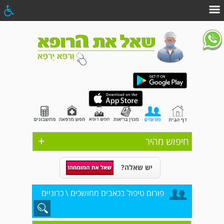
+
חיפוש מהיר
יש שאלה?
פורום טיפול בכאבים ממושכים \ כרוניים