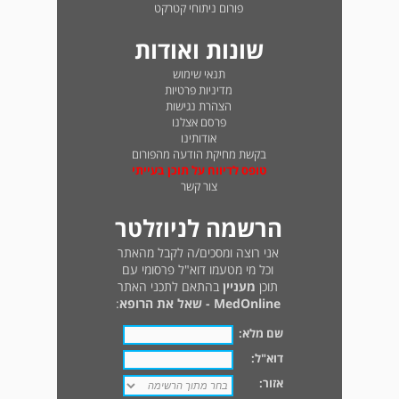
פורום ניתוחי קטרקט
שונות ואודות
תנאי שימוש
מדיניות פרטיות
הצהרת נגישות
פרסם אצלנו
אודותינו
בקשת מחיקת הודעה מהפורום
טופס לדיווח על תוכן בעייתי
צור קשר
הרשמה לניוזלטר
אני רוצה ומסכים/ה לקבל מהאתר
וכל מי מטעמו דוא"ל פרסומי עם
תוכן
מעניין
בהתאם לתכני האתר
MedOnline - שאל את הרופא
:
שם מלא:
דוא"ל:
אזור: