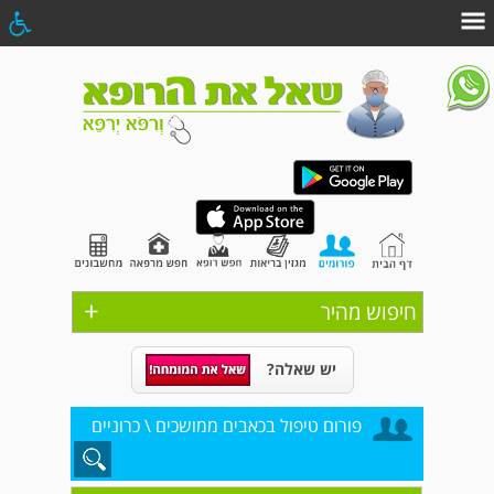
+
חיפוש מהיר
יש שאלה?
פורום טיפול בכאבים ממושכים \ כרוניים