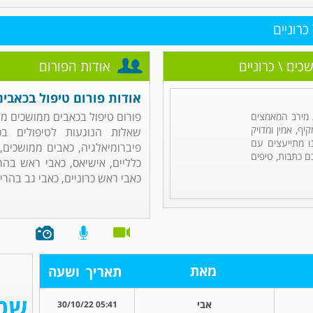
כרוניים
כים \ כרוניים
אודות הפורום
אודות פורום טיפול בכאבים
פורום טיפול בכאבים ממושכים מנ
מירב המאמצים
ף, אמין ומדויק
שאלות הנוגעות לטיפולים בכ
ו מתייעצים עם
פיברומיאלגיה, כאבים ממושכים, 
ם כתבות, טיפים
כלליים, אישיאס, כאבי ראש בהר
כאבי ראש כרוניים, כאבי גב בהריון,
מאת
תאריך
ושעה
אבי
05:41 30/10/22