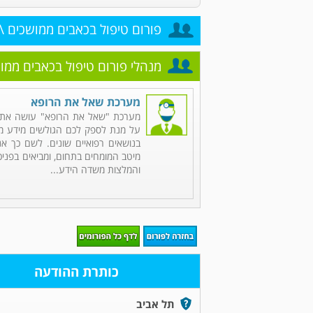
פורום טיפול בכאבים ממושכים \ 
מנהלי פורום טיפול בכאבים ממוש
מערכת שאל את הרופא
מערכת "שאל את הרופא" עושה את 
על מנת לספק לכם הגולשים מידע מקי
בנושאים רפואיים שונים. לשם כך אנ
מיטב המומחים בתחום, ומביאים בפניכ
והמלצות משדה הידע...
כותרת ההודעה
תל אביב