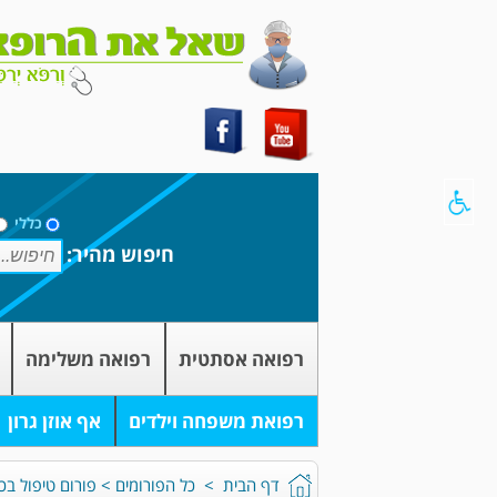
כללי
חיפוש מהיר:
רפואה אסתטית
רפואה משלימה
רפואת משפחה וילדים
אף אוזן גרון
דף הבית
>
כל הפורומים
>
פורום טיפול בכ