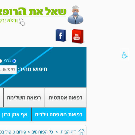
כללי
חיפוש מהיר:
רפואה אסתטית
רפואה משלימה
רפואת משפחה וילדים
אף אוזן גרון
דף הבית
>
כל הפורומים
>
פורום טיפול בכ