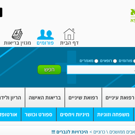
פורומים
רופאים
מאמרים
רפואת עיניים
רפואת שיניים
בריאות האישה
הריון וליד
משפחה וזוגיות
מיניות ויחסים
ספורט וכושר
אורטופד
אבים ממושכים \ כרוניים
>
היכרויות לגברים !!!