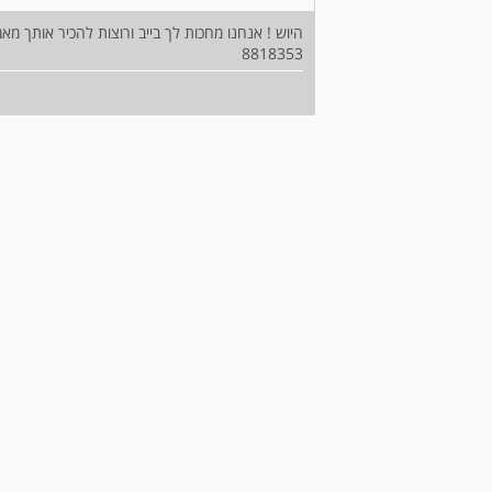
8818353