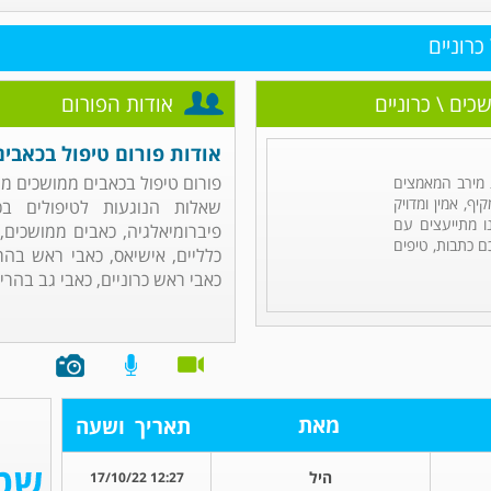
כרוניים
כים \ כרוניים
אודות הפורום
אודות פורום טיפול בכאבים
פורום טיפול בכאבים ממושכים מנ
מירב המאמצים
ף, אמין ומדויק
שאלות הנוגעות לטיפולים בכ
ו מתייעצים עם
פיברומיאלגיה, כאבים ממושכים, 
ם כתבות, טיפים
כלליים, אישיאס, כאבי ראש בהר
כאבי ראש כרוניים, כאבי גב בהריון,
מאת
תאריך
ושעה
היל
12:27 17/10/22