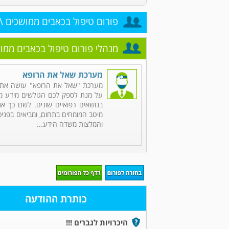
פורום טיפול בכאבים ממושכים \ 
מנהלי פורום טיפול בכאבים ממוש
מערכת שאל את הרופא
מערכת "שאל את הרופא" עושה את 
על מנת לספק לכם הגולשים מידע מקי
בנושאים רפואיים שונים. לשם כך אנ
מיטב המומחים בתחום, ומביאים בפניכ
והמלצות משדה הידע...
כותרת ההודעה
היכרויות לגברים !!!