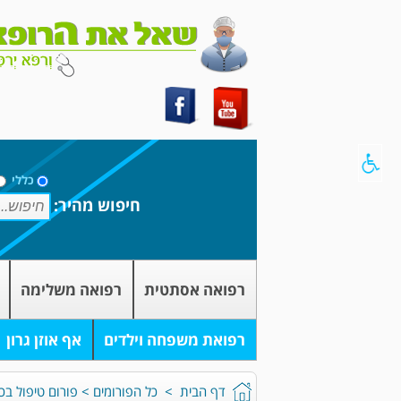
כללי
חיפוש מהיר:
רפואה אסתטית
רפואה משלימה
רפואת משפחה וילדים
אף אוזן גרון
דף הבית
>
כל הפורומים
>
פורום טיפול בכ