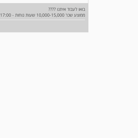
בואו לעבוד איתנו ????
ממוצע שכר 10,000-15,000 שעות נוחות - 09:00-17:00 , יש לנו סניפים בכל הארץ