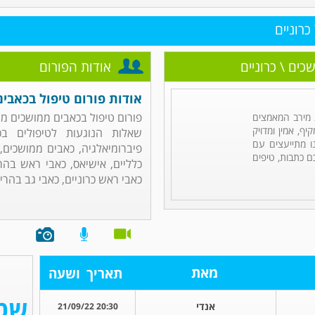
כרוניים
כים \ כרוניים
אודות הפורום
אודות פורום טיפול בכאבים
פורום טיפול בכאבים ממושכים מנ
מירב המאמצים
ף, אמין ומדויק
שאלות הנוגעות לטיפולים בכ
ו מתייעצים עם
פיברומיאלגיה, כאבים ממושכים, 
ם כתבות, טיפים
כלליים, אישיאס, כאבי ראש בהר
כאבי ראש כרוניים, כאבי גב בהריון,
מאת
תאריך
ושעה
אנדי
20:30 21/09/22