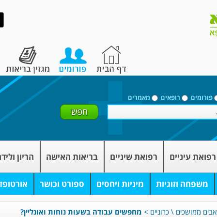
פורומים
רופאים
מאמרים
רפואת עיניים
רפואת שיניים
בריאות האישה
הריון וליד
משפחה וזוגיות
מיניות ויחסים
ספורט וכושר
אורטופד
אבים ממושכים \ כרוניים
>
מחפשים עבודה בשעות נוחות ואונליין?