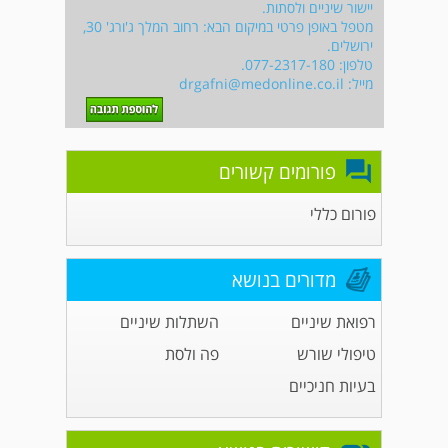
יישור שיניים ולסתות.
מטפל באופן פרטי במיקום הבא: רחוב המלך ג'ורג' 30,
ירושלים.
טלפון: 077-2317-180.
מייל:
drgafni@medonline.co.il
פורומים קשורים
פורום כללי
מדורים בנושא
רפואת שיניים
השתלות שיניים
טיפולי שורש
פה ולסת
בעיות חניכיים