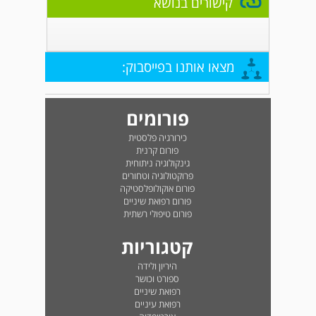
קישורים בנושא
מצאו אותנו בפייסבוק:
פורומים
כירורגיה פלסטית
פורום קרנית
גינקולוגיה ניתוחית
פרוקטולוגיה וטחורים
פורום אוקולופלסטיקה
פורום רפואת שיניים
פורום טיפולי רשתית
קטגוריות
היריון ולידה
ספורט וכושר
רפואת שיניים
רפואת עיניים