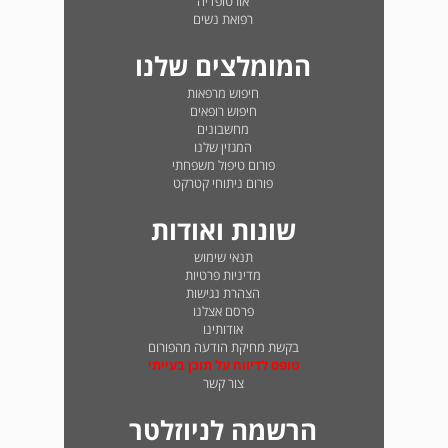
אורטופדיה
רפואת נשים
המומלצים שלנו
חיפוש מרפאות
חיפוש רופאים
מחשבונים
המגזין שלנו
פורום טיפול משפחתי
פורום ניתוחי קטרקט
שונות ואודות
תנאי שימוש
מדיניות פרטיות
הצהרת נגישות
פרסם אצלנו
אודותינו
בקשת מחיקת הודעה מהפורום
טופס לדיווח על תוכן בעייתי
צור קשר
הרשמה לניוזלטר