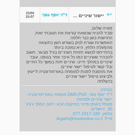
21/04
ד"ר יוסף גפני
יישור שיניים בשנית
15:07
מאיה שלום,
סביר להניח שכשאת קוראת את תגובתי זאת,
הרגישות בשן כבר חלפה.
האפשרות שגרת לנזק בשורש השן כתוצאה
מהפעלת הלחץ, היא נמוכה ביותר.
בהתייחס לנושא תזוזת השיניים בגיל מבוגר, חשוב
להבהיר ששיניים כמו כל איבר אחר בגופנו, עובר
שינויים במהלך חיינו. שיניים זזות במשך כל החיים
ובלי קשר לטיפול יישור שיניים.
את מוזמנת לפנות למומחה באורתודונטיה לייעוץ
ולביצוע טיפול יישור שיניים.
בהצלחה
בברכה,
ד"ר יוסף גפני, DMD,PhD מומחה באורתודונטיה -
יישור שיניים ולסתות.
מטפל באופן פרטי במיקום הבא: רחוב המלך ג'ורג'
30, ירושלים.
טלפון: 077-2317-180.
מייל:
drgafni@medonline.co.il