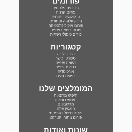
פורומים
כירורגיה פלסטית
פורום קרנית
גינקולוגיה ניתוחית
פרוקטולוגיה וטחורים
פורום אוקולופלסטיקה
פורום רפואת שיניים
פורום טיפולי רשתית
קטגוריות
היריון ולידה
ספורט וכושר
רפואת שיניים
רפואת עיניים
אורטופדיה
רפואת נשים
המומלצים שלנו
חיפוש מרפאות
חיפוש רופאים
מחשבונים
המגזין שלנו
פורום טיפול משפחתי
פורום ניתוחי קטרקט
שונות ואודות