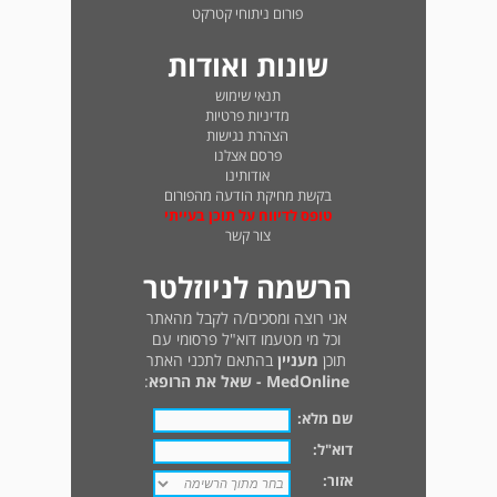
פורום ניתוחי קטרקט
שונות ואודות
תנאי שימוש
מדיניות פרטיות
הצהרת נגישות
פרסם אצלנו
אודותינו
בקשת מחיקת הודעה מהפורום
טופס לדיווח על תוכן בעייתי
צור קשר
הרשמה לניוזלטר
אני רוצה ומסכים/ה לקבל מהאתר
וכל מי מטעמו דוא"ל פרסומי עם
תוכן
מעניין
בהתאם לתכני האתר
MedOnline - שאל את הרופא
:
שם מלא:
דוא"ל:
אזור: