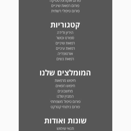
פורום אוקולופלסטיקה
פורום רפואת שיניים
פורום טיפולי רשתית
קטגוריות
היריון ולידה
ספורט וכושר
רפואת שיניים
רפואת עיניים
אורטופדיה
רפואת נשים
המומלצים שלנו
חיפוש מרפאות
חיפוש רופאים
מחשבונים
המגזין שלנו
פורום טיפול משפחתי
פורום ניתוחי קטרקט
שונות ואודות
תנאי שימוש