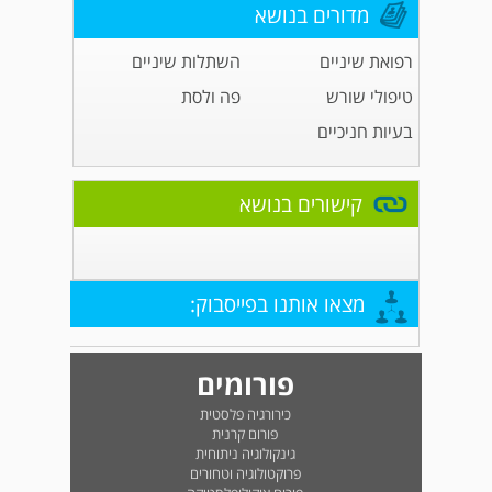
מדורים בנושא
רפואת שיניים
השתלות שיניים
טיפולי שורש
פה ולסת
בעיות חניכיים
קישורים בנושא
מצאו אותנו בפייסבוק:
פורומים
כירורגיה פלסטית
פורום קרנית
גינקולוגיה ניתוחית
פרוקטולוגיה וטחורים