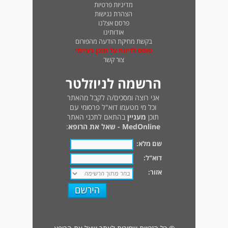
מדיניות פרטיות
הצהרת נגישות
פרסם אצלנו
אודותינו
בקשת מחיקת הודעה מהפורום
טופס לדיווח על תוכן בעייתי
צור קשר
הרשמה לניוזלטר
אני רוצה ומסכים/ה לקבל מהאתר
וכל מי מטעמו דוא"ל פרסומי עם
תוכן
מעניין
בהתאם לתכני האתר
MedOnline - שאל את הרופא
:
שם מלא:
דוא"ל:
אזור: