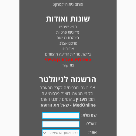
פורום ניתוחי קטרקט
שונות ואודות
תנאי שימוש
מדיניות פרטיות
הצהרת נגישות
פרסם אצלנו
אודותינו
בקשת מחיקת הודעה מהפורום
טופס לדיווח על תוכן בעייתי
צור קשר
הרשמה לניוזלטר
אני רוצה ומסכים/ה לקבל מהאתר
וכל מי מטעמו דוא"ל פרסומי עם
תוכן
מעניין
בהתאם לתכני האתר
MedOnline - שאל את הרופא
:
שם מלא:
דוא"ל:
אזור: