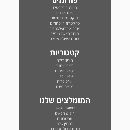
כירורגיה פלסטית
פורום קרנית
גינקולוגיה ניתוחית
פרוקטולוגיה וטחורים
פורום אוקולופלסטיקה
פורום רפואת שיניים
פורום טיפולי רשתית
קטגוריות
היריון ולידה
ספורט וכושר
רפואת שיניים
רפואת עיניים
אורטופדיה
רפואת נשים
המומלצים שלנו
חיפוש מרפאות
חיפוש רופאים
מחשבונים
המגזין שלנו
פורום טיפול משפחתי