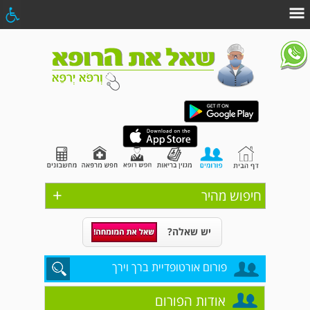
+
חיפוש מהיר
יש שאלה?
פורום אורטופדיית ברך וירך
אודות הפורום