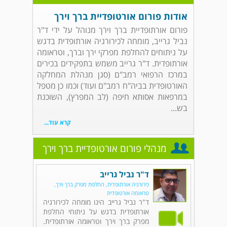
אודות פורום אורטופדיית ברך וירך
פורום אורתופדיית ברך וירך מנוהל על ידי ד"ר
נביל גרייב, מומחה לכירורגיה אורתופדית בדגש
על ניתוחים להחלפת מפרקי ירך וברך, וטראומה
אורתופדית. ד"ר גרייב משמש בתפקידים בכירים
במרכז הרפואי רמב"ם (סגן מנהלת המחלקה
האורטופדית בביה"ח רמב"ם ועוד) וכמו כן מטפל
במרפאות אסותא חיפה (לב המפרץ), השוכנת
בש...
קרא עוד...
מנהלי פורום אורטופדיית ברך וירך
ד"ר נביל גרייב
כירורגיה אורתופדית, החלפת מפרק ברך וירך,
טראומה אורטופדית
ד"ר נביל גרייב הינו מומחה לכירורגיה
אורתופדית בדגש על ניתוחי החלפת
מפרק ברך וירך וטראומה אורתופדית.