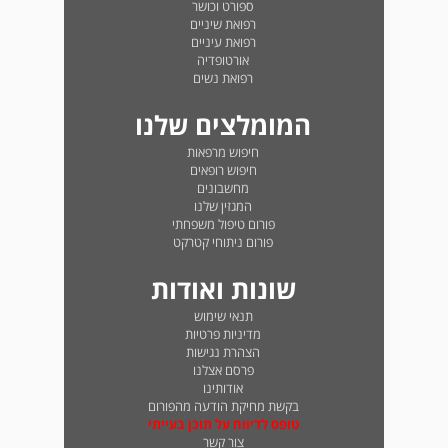
ספורט וכושר
רפואת שיניים
רפואת עיניים
אורטופדיה
רפואת נשים
המומלצים שלנו
חיפוש מרפאות
חיפוש רופאים
מחשבונים
המגזין שלנו
פורום טיפול משפחתי
פורום ניתוחי קטרקט
שונות ואודות
תנאי שימוש
מדיניות פרטיות
הצהרת נגישות
פרסם אצלנו
אודותינו
בקשת מחיקת הודעה מהפורום
טופס לדיווח על תוכן בעייתי
צור קשר