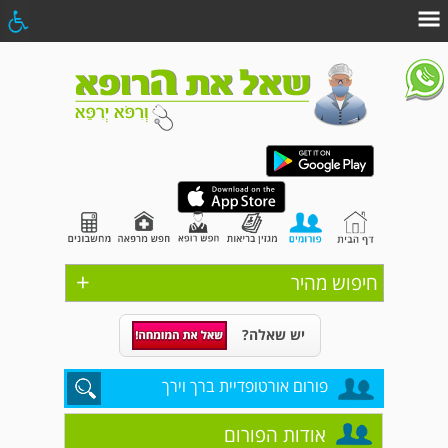
+
חיפוש מהיר
יש שאלה?
פורום אורטופדיית ברך וירך
אודות הפורום