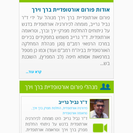
אודות פורום אורטופדיית ברך וירך
פורום אורתופדיית ברך וירך מנוהל על ידי ד"ר
נביל גרייב, מומחה לכירורגיה אורתופדית בדגש
על ניתוחים להחלפת מפרקי ירך וברך, וטראומה
אורתופדית. ד"ר גרייב משמש בתפקידים בכירים
במרכז הרפואי רמב"ם (סגן מנהלת המחלקה
האורטופדית בביה"ח רמב"ם ועוד) וכמו כן מטפל
במרפאות אסותא חיפה (לב המפרץ), השוכנת
בש...
קרא עוד...
מנהלי פורום אורטופדיית ברך וירך
ד"ר נביל גרייב
כירורגיה אורתופדית, החלפת מפרק ברך וירך,
טראומה אורטופדית
ד"ר נביל גרייב הינו מומחה לכירורגיה
אורתופדית בדגש על ניתוחי החלפת
מפרק ברך וירך וטראומה אורתופדית.