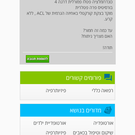
כונדרומלציה פטלו פמורלית דרגה 4
בורסיטיס פרה פטלרית
מוקד בצקת קורקטלי באחיזה הגרמית של ACL , ללא
קרע.
עד כמה זה חמור?
האם מצריך ניתוח?
תודה!
פורומים קשורים
רפואה כללי
פיזיותרפיה
מדורים בנושא
אורטופדיה
אורטופדיית ילדים
שיקום וטיפול בכאבים
פיזיותרפיה