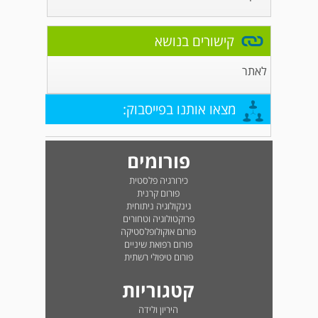
קישורים בנושא
לאתר
מצאו אותנו בפייסבוק:
פורומים
כירורגיה פלסטית
פורום קרנית
גינקולוגיה ניתוחית
פרוקטולוגיה וטחורים
פורום אוקולופלסטיקה
פורום רפואת שיניים
פורום טיפולי רשתית
קטגוריות
היריון ולידה