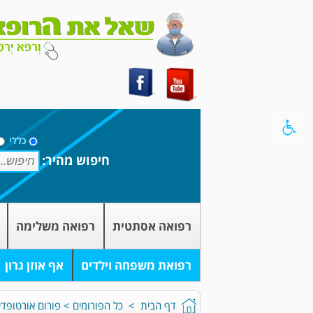
כללי
חיפוש מהיר:
רפואה אסתטית
רפואה משלימה
רפואת משפחה וילדים
אף אוזן גרון
דף הבית
>
כל הפורומים
>
פורום אורטופדיי