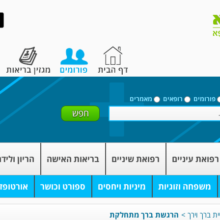
פורומים
רופאים
מאמרים
רפואת עיניים
רפואת שיניים
בריאות האישה
הריון וליד
משפחה וזוגיות
מיניות ויחסים
ספורט וכושר
אורטופד
ת ברך וירך
>
הרגשת ברך מתחלקת