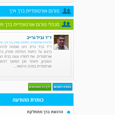
פורום אורטופדיית ברך וירך
מנהלי פורום אורטופדיית ברך ויר
ד"ר נביל גרייב
כירורגיה אורתופדית, החלפת מפרק ברך וירך, ט
ד"ר נביל גרייב הינו מומחה לכירור
בדגש על ניתוחי החלפת מפרק ברך 
אורתופדית. את לימודיו עשה בבית ה
הטכניון, ולאחר מכן המשיך להתמח
אורתופדית במרכז הרפואי...
כותרת ההודעה
הרגשת ברך מתחלקת