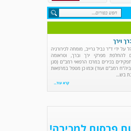
רך וירך
ל על ידי ד"ר נביל גרייב, מומחה לכירורגיה
ם להחלפת מפרקי ירך וברך, וטראומה
פקידים בכירים במרכז הרפואי רמב"ם (סגן
ה"ח רמב"ם ועוד) וכמו כן מטפל במרפאות
ת בש...
קרא עוד...