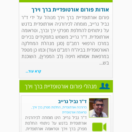
אודות פורום אורטופדיית ברך וירך
פורום אורתופדיית ברך וירך מנוהל על ידי ד"ר
נביל גרייב, מומחה לכירורגיה אורתופדית בדגש
על ניתוחים להחלפת מפרקי ירך וברך, וטראומה
אורתופדית. ד"ר גרייב משמש בתפקידים בכירים
במרכז הרפואי רמב"ם (סגן מנהלת המחלקה
האורטופדית בביה"ח רמב"ם ועוד) וכמו כן מטפל
במרפאות אסותא חיפה (לב המפרץ), השוכנת
בש...
קרא עוד...
מנהלי פורום אורטופדיית ברך וירך
ד"ר נביל גרייב
כירורגיה אורתופדית, החלפת מפרק ברך וירך,
טראומה אורטופדית
ד"ר נביל גרייב הינו מומחה לכירורגיה
אורתופדית בדגש על ניתוחי החלפת
מפרק ברך וירך וטראומה אורתופדית.