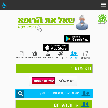
+
חיפוש מהיר
יש שאלה?
פורום אורטופדיית ברך וירך
אודות הפורום