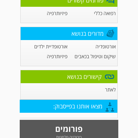
פורומים קשורים
רפואה כללי
פיזיותרפיה
מדורים בנושא
אורטופדיה
אורטופדיית ילדים
שיקום וטיפול בכאבים
פיזיותרפיה
קישורים בנושא
לאתר
מצאו אותנו בפייסבוק:
פורומים
כירורגיה פלסטית