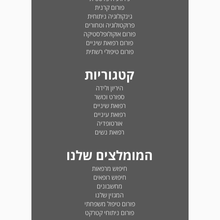
פורום קרנית
גינקולוגיה ניתוחית
פרוקטולוגיה וטחורים
פורום אוקולופלסטיקה
פורום רפואת שיניים
פורום טיפולי רשתית
קטגוריות
היריון ולידה
ספורט וכושר
רפואת שיניים
רפואת עיניים
אורטופדיה
רפואת נשים
המומלצים שלנו
חיפוש מרפאות
חיפוש רופאים
מחשבונים
המגזין שלנו
פורום טיפול משפחתי
פורום ניתוחי קטרקט