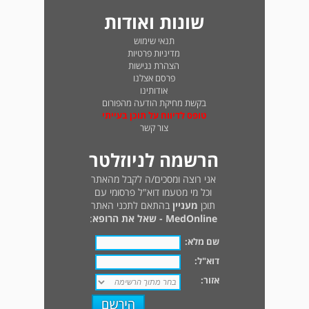
שונות ואודות
תנאי שימוש
מדיניות פרטיות
הצהרת נגישות
פרסם אצלנו
אודותינו
בקשת מחיקת הודעה מהפורום
טופס לדיווח על תוכן בעייתי
צור קשר
הרשמה לניוזלטר
אני רוצה ומסכים/ה לקבל מהאתר
וכל מי מטעמו דוא"ל פרסומי עם
תוכן
מעניין
בהתאם לתכני האתר
MedOnline - שאל את הרופא
:
שם מלא:
דוא"ל:
אזור: