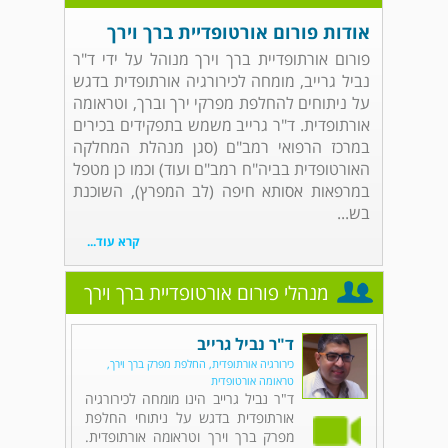
אודות פורום אורטופדיית ברך וירך
פורום אורתופדיית ברך וירך מנוהל על ידי ד"ר
נביל גרייב, מומחה לכירורגיה אורתופדית בדגש
על ניתוחים להחלפת מפרקי ירך וברך, וטראומה
אורתופדית. ד"ר גרייב משמש בתפקידים בכירים
במרכז הרפואי רמב"ם (סגן מנהלת המחלקה
האורטופדית בביה"ח רמב"ם ועוד) וכמו כן מטפל
במרפאות אסותא חיפה (לב המפרץ), השוכנת
בש...
קרא עוד...
מנהלי פורום אורטופדיית ברך וירך
ד"ר נביל גרייב
כירורגיה אורתופדית, החלפת מפרק ברך וירך,
טראומה אורטופדית
ד"ר נביל גרייב הינו מומחה לכירורגיה
אורתופדית בדגש על ניתוחי החלפת
מפרק ברך וירך וטראומה אורתופדית.