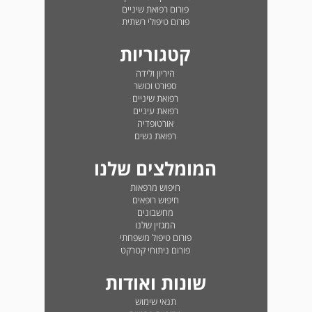
פורום רפואת שיניים
פורום טיפולי רשתית
קטגוריות
היריון ולידה
ספורט וכושר
רפואת שיניים
רפואת עיניים
אורטופדיה
רפואת נשים
המומלצים שלנו
חיפוש מרפאות
חיפוש רופאים
מחשבונים
המגזין שלנו
פורום טיפול משפחתי
פורום ניתוחי קטרקט
שונות ואודות
תנאי שימוש