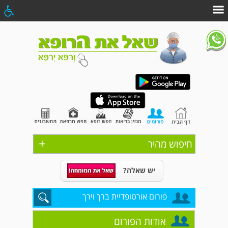
+
חיפוש מהיר
יש שאלה?
פורום אורטופדיית ברך וירך
אודות הפורום