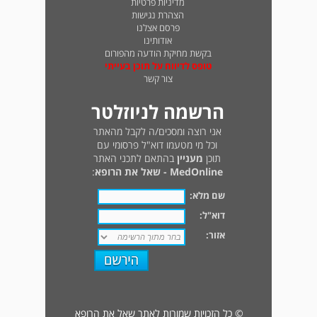
מדיניות פרטיות
הצהרת נגישות
פרסם אצלנו
אודותינו
בקשת מחיקת הודעה מהפורום
טופס לדיווח על תוכן בעייתי
צור קשר
הרשמה לניוזלטר
אני רוצה ומסכים/ה לקבל מהאתר
וכל מי מטעמו דוא"ל פרסומי עם
תוכן
מעניין
בהתאם לתכני האתר
MedOnline - שאל את הרופא
:
שם מלא:
דוא"ל:
אזור:
© כל הזכויות שמורות לאתר שאל את הרופא