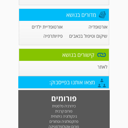
מדורים בנושא
אורטופדיה
אורטופדיית ילדים
שיקום וטיפול בכאבים
פיזיותרפיה
קישורים בנושא
לאתר
מצאו אותנו בפייסבוק:
פורומים
כירורגיה פלסטית
פורום קרנית
גינקולוגיה ניתוחית
פרוקטולוגיה וטחורים
פורום אוקולופלסטיקה