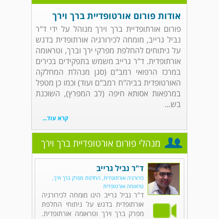
אודות פורום אורטופדיית ברך וירך
פורום אורתופדיית ברך וירך מנוהל על ידי ד"ר
נביל גרייב, מומחה לכירורגיה אורתופדית בדגש
על ניתוחים להחלפת מפרקי ירך וברך, וטראומה
אורתופדית. ד"ר גרייב משמש בתפקידים בכירים
במרכז הרפואי רמב"ם (סגן מנהלת המחלקה
האורטופדית בביה"ח רמב"ם ועוד) וכמו כן מטפל
במרפאות אסותא חיפה (לב המפרץ), השוכנת
בש...
קרא עוד...
מנהלי פורום אורטופדיית ברך וירך
ד"ר נביל גרייב
כירורגיה אורתופדית, החלפת מפרק ברך וירך,
טראומה אורטופדית
ד"ר נביל גרייב הינו מומחה לכירורגיה
אורתופדית בדגש על ניתוחי החלפת
מפרק ברך וירך וטראומה אורתופדית.