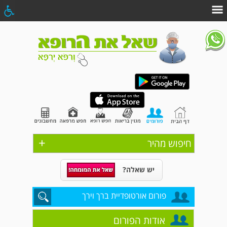
+
חיפוש מהיר
יש שאלה?
פורום אורטופדיית ברך וירך
אודות הפורום