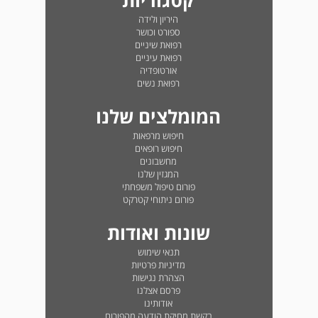
קטגוריות
היריון ולידה
ספורט וכושר
רפואת שיניים
רפואת עיניים
אורטופדיה
רפואת נשים
המומלצים שלנו
חיפוש מרפאות
חיפוש רופאים
מחשבונים
המגזין שלנו
פורום טיפול משפחתי
פורום ניתוחי קטרקט
שונות ואודות
תנאי שימוש
מדיניות פרטיות
הצהרת נגישות
פרסם אצלנו
אודותינו
בקשת מחיקת הודעה מהפורום