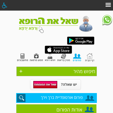
+
חיפוש מהיר
יש שאלה?
פורום אורטופדיית ברך וירך
אודות הפורום