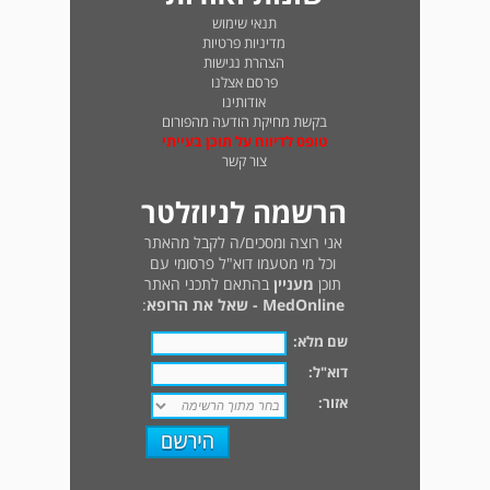
תנאי שימוש
מדיניות פרטיות
הצהרת נגישות
פרסם אצלנו
אודותינו
בקשת מחיקת הודעה מהפורום
טופס לדיווח על תוכן בעייתי
צור קשר
הרשמה לניוזלטר
אני רוצה ומסכים/ה לקבל מהאתר
וכל מי מטעמו דוא"ל פרסומי עם
תוכן
מעניין
בהתאם לתכני האתר
MedOnline - שאל את הרופא
:
שם מלא:
דוא"ל:
אזור: