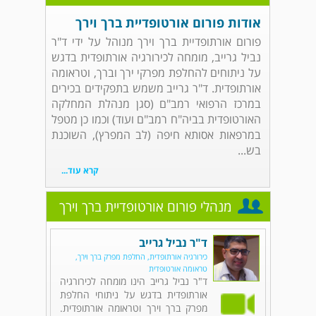
אודות פורום אורטופדיית ברך וירך
פורום אורתופדיית ברך וירך מנוהל על ידי ד"ר
נביל גרייב, מומחה לכירורגיה אורתופדית בדגש
על ניתוחים להחלפת מפרקי ירך וברך, וטראומה
אורתופדית. ד"ר גרייב משמש בתפקידים בכירים
במרכז הרפואי רמב"ם (סגן מנהלת המחלקה
האורטופדית בביה"ח רמב"ם ועוד) וכמו כן מטפל
במרפאות אסותא חיפה (לב המפרץ), השוכנת
בש...
קרא עוד...
מנהלי פורום אורטופדיית ברך וירך
ד"ר נביל גרייב
כירורגיה אורתופדית, החלפת מפרק ברך וירך,
טראומה אורטופדית
ד"ר נביל גרייב הינו מומחה לכירורגיה
אורתופדית בדגש על ניתוחי החלפת
מפרק ברך וירך וטראומה אורתופדית.