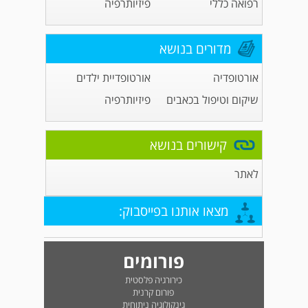
רפואה כללי
פיזיותרפיה
מדורים בנושא
אורטופדיה
אורטופדיית ילדים
שיקום וטיפול בכאבים
פיזיותרפיה
קישורים בנושא
לאתר
מצאו אותנו בפייסבוק:
פורומים
כירורגיה פלסטית
פורום קרנית
גינקולוגיה ניתוחית