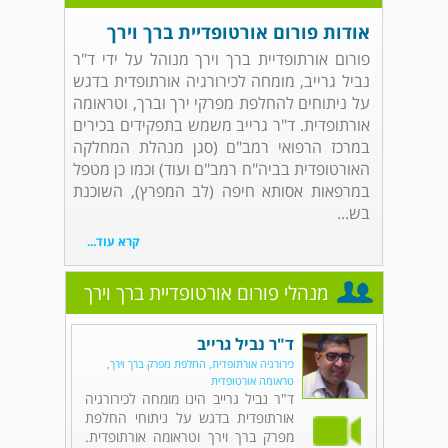
אודות פורום אורטופדיית ברך וירך
פורום אורתופדיית ברך וירך מנוהל על ידי ד"ר
נביל גרייב, מומחה לכירורגיה אורתופדית בדגש
על ניתוחים להחלפת מפרקי ירך וברך, וטראומה
אורתופדית. ד"ר גרייב משמש בתפקידים בכירים
במרכז הרפואי רמב"ם (סגן מנהלת המחלקה
האורטופדית בביה"ח רמב"ם ועוד) וכמו כן מטפל
במרפאות אסותא חיפה (לב המפרץ), השוכנת
בש...
קרא עוד...
מנהלי פורום אורטופדיית ברך וירך
ד"ר נביל גרייב
כירורגיה אורתופדית, החלפת מפרק ברך וירך,
טראומה אורטופדית
ד"ר נביל גרייב הינו מומחה לכירורגיה
אורתופדית בדגש על ניתוחי החלפת
מפרק ברך וירך וטראומה אורתופדית.