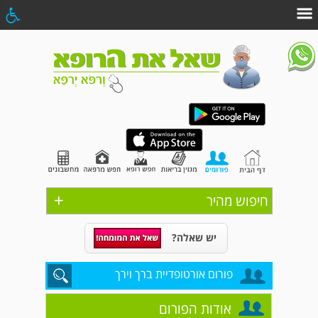
+
חיפוש מהיר
יש שאלה?
פורום אורטופדיית ברך וירך
אודות הפורום