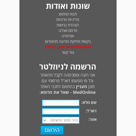
שונות ואודות
תנאי שימוש
מדיניות פרטיות
הצהרת נגישות
פרסם אצלנו
אודותינו
בקשת מחיקת הודעה מהפורום
טופס לדיווח על תוכן בעייתי
צור קשר
הרשמה לניוזלטר
אני רוצה ומסכים/ה לקבל מהאתר
וכל מי מטעמו דוא"ל פרסומי עם
תוכן
מעניין
בהתאם לתכני האתר
MedOnline - שאל את הרופא
:
שם מלא:
דוא"ל:
אזור: