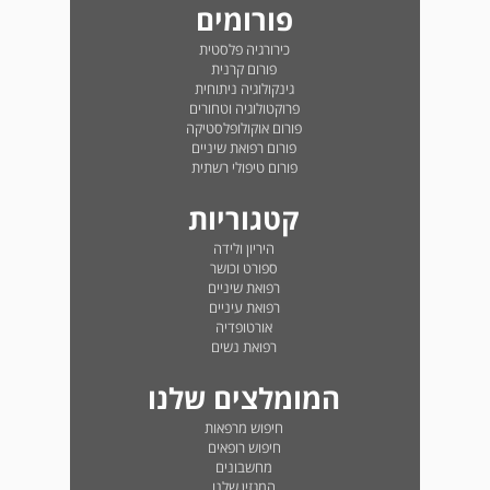
פורומים
כירורגיה פלסטית
פורום קרנית
גינקולוגיה ניתוחית
פרוקטולוגיה וטחורים
פורום אוקולופלסטיקה
פורום רפואת שיניים
פורום טיפולי רשתית
קטגוריות
היריון ולידה
ספורט וכושר
רפואת שיניים
רפואת עיניים
אורטופדיה
רפואת נשים
המומלצים שלנו
חיפוש מרפאות
חיפוש רופאים
מחשבונים
המגזין שלנו