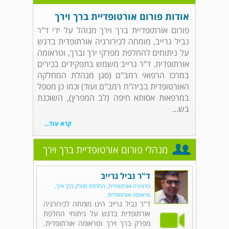
אודות פורום אורטופדיית ברך וירך
פורום אורתופדיית ברך וירך מנוהל על ידי ד"ר
נביל גרייב, מומחה לכירורגיה אורתופדית בדגש
על ניתוחים להחלפת מפרקי ירך וברך, וטראומה
אורתופדית. ד"ר גרייב משמש בתפקידים בכירים
במרכז הרפואי רמב"ם (סגן מנהלת המחלקה
האורטופדית בביה"ח רמב"ם ועוד) וכמו כן מטפל
במרפאות אסותא חיפה (לב המפרץ), השוכנת
בש...
קרא עוד...
מנהלי פורום אורטופדיית ברך וירך
ד"ר נביל גרייב
כירורגיה אורתופדית, החלפת מפרק ברך וירך,
טראומה אורטופדית
ד"ר נביל גרייב הינו מומחה לכירורגיה
אורתופדית בדגש על ניתוחי החלפת
מפרק ברך וירך וטראומה אורתופדית.