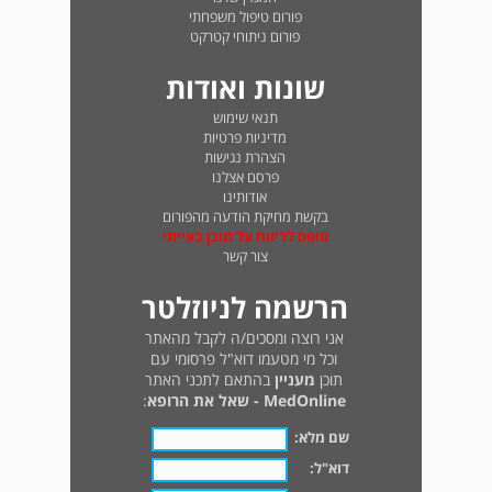
פורום טיפול משפחתי
פורום ניתוחי קטרקט
שונות ואודות
תנאי שימוש
מדיניות פרטיות
הצהרת נגישות
פרסם אצלנו
אודותינו
בקשת מחיקת הודעה מהפורום
טופס לדיווח על תוכן בעייתי
צור קשר
הרשמה לניוזלטר
אני רוצה ומסכים/ה לקבל מהאתר
וכל מי מטעמו דוא"ל פרסומי עם
תוכן
מעניין
בהתאם לתכני האתר
MedOnline - שאל את הרופא
:
שם מלא:
דוא"ל: