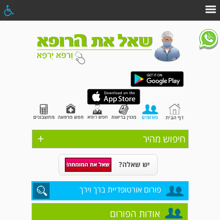
+
חיפוש מהיר
יש שאלה?
פורום אורטופדיית ברך וירך
אודות הפורום