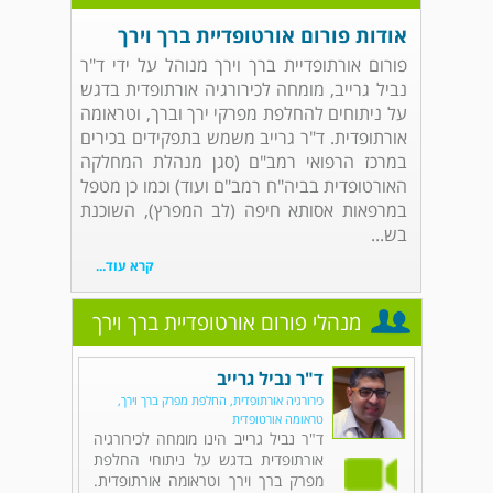
אודות פורום אורטופדיית ברך וירך
פורום אורתופדיית ברך וירך מנוהל על ידי ד"ר
נביל גרייב, מומחה לכירורגיה אורתופדית בדגש
על ניתוחים להחלפת מפרקי ירך וברך, וטראומה
אורתופדית. ד"ר גרייב משמש בתפקידים בכירים
במרכז הרפואי רמב"ם (סגן מנהלת המחלקה
האורטופדית בביה"ח רמב"ם ועוד) וכמו כן מטפל
במרפאות אסותא חיפה (לב המפרץ), השוכנת
בש...
קרא עוד...
מנהלי פורום אורטופדיית ברך וירך
ד"ר נביל גרייב
כירורגיה אורתופדית, החלפת מפרק ברך וירך,
טראומה אורטופדית
ד"ר נביל גרייב הינו מומחה לכירורגיה
אורתופדית בדגש על ניתוחי החלפת
מפרק ברך וירך וטראומה אורתופדית.