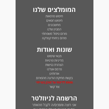
המומלצים שלנו
חיפוש מרפאות
חיפוש רופאים
מחשבונים
המגזין שלנו
פורום טיפול משפחתי
פורום ניתוחי קטרקט
שונות ואודות
תנאי שימוש
מדיניות פרטיות
הצהרת נגישות
פרסם אצלנו
אודותינו
בקשת מחיקת הודעה מהפורום
טופס לדיווח על תוכן בעייתי
צור קשר
הרשמה לניוזלטר
אני רוצה ומסכים/ה לקבל מהאתר