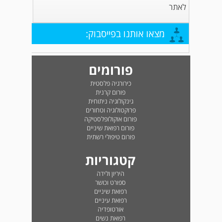
לאתר
מצאו אותנו בפייסבוק:
פורומים
כירורגיה פלסטית
פורום קרנית
גינקולוגיה ניתוחית
פרוקטולוגיה וטחורים
פורום אוקולופלסטיקה
פורום רפואת שיניים
פורום טיפולי רשתית
קטגוריות
היריון ולידה
ספורט וכושר
רפואת שיניים
רפואת עיניים
אורטופדיה
רפואת נשים