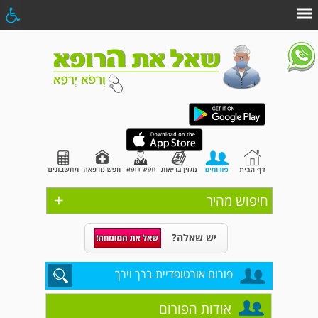
+
חיפוש מהיר
יש שאלה?
פורום אורטופדיית ברך וירך
אודות הפורום