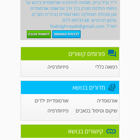
ד"ר נביל גרייב, מומחה לכירורגיה אורתופדית בדגש על
ניתוחי החלפת מפרק ברך וירך וטראומה אורתופדית.
סגן מנהלת המחלקה האורטופדית בביה"ח רמב"ם.
טלפון לבירורים: 077-9973148
דוא"ל:
Nabilghrayeb@gmail.com
פורומים קשורים
רפואה כללי
פיזיותרפיה
מדורים בנושא
אורטופדיה
אורטופדיית ילדים
שיקום וטיפול בכאבים
פיזיותרפיה
קישורים בנושא