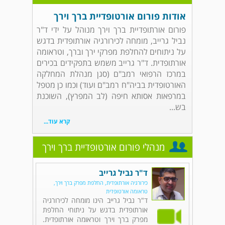
אודות פורום אורטופדיית ברך וירך
פורום אורתופדיית ברך וירך מנוהל על ידי ד"ר
נביל גרייב, מומחה לכירורגיה אורתופדית בדגש
על ניתוחים להחלפת מפרקי ירך וברך, וטראומה
אורתופדית. ד"ר גרייב משמש בתפקידים בכירים
במרכז הרפואי רמב"ם (סגן מנהלת המחלקה
האורטופדית בביה"ח רמב"ם ועוד) וכמו כן מטפל
במרפאות אסותא חיפה (לב המפרץ), השוכנת
בש...
קרא עוד...
מנהלי פורום אורטופדיית ברך וירך
ד"ר נביל גרייב
כירורגיה אורתופדית, החלפת מפרק ברך וירך,
טראומה אורטופדית
ד"ר נביל גרייב הינו מומחה לכירורגיה
אורתופדית בדגש על ניתוחי החלפת
מפרק ברך וירך וטראומה אורתופדית.