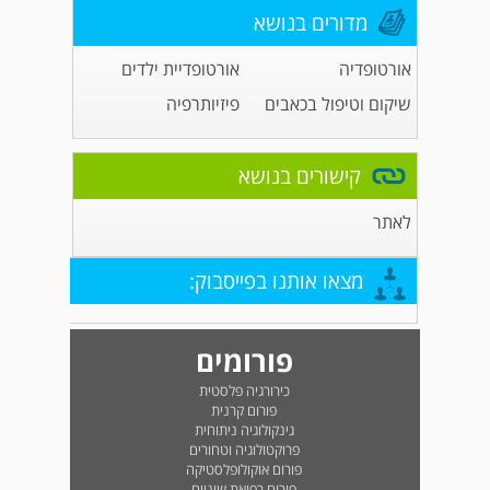
מדורים בנושא
אורטופדיה
אורטופדיית ילדים
שיקום וטיפול בכאבים
פיזיותרפיה
קישורים בנושא
לאתר
מצאו אותנו בפייסבוק:
פורומים
כירורגיה פלסטית
פורום קרנית
גינקולוגיה ניתוחית
פרוקטולוגיה וטחורים
פורום אוקולופלסטיקה
פורום רפואת שיניים