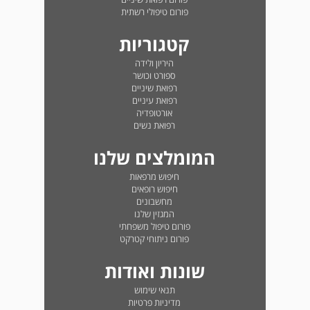
פורום טיפולי רשתית
קטגוריות
היריון ולידה
ספורט וכושר
רפואת שיניים
רפואת עיניים
אורטופדיה
רפואת נשים
המומלצים שלנו
חיפוש מרפאות
חיפוש רופאים
מחשבונים
המגזין שלנו
פורום טיפול משפחתי
פורום ניתוחי קטרקט
שונות ואודות
תנאי שימוש
מדיניות פרטיות