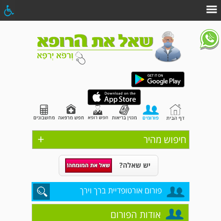
+
חיפוש מהיר
יש שאלה?
פורום אורטופדיית ברך וירך
אודות הפורום