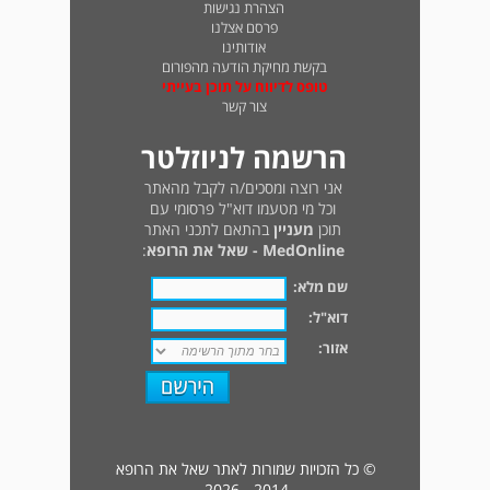
הצהרת נגישות
פרסם אצלנו
אודותינו
בקשת מחיקת הודעה מהפורום
טופס לדיווח על תוכן בעייתי
צור קשר
הרשמה לניוזלטר
אני רוצה ומסכים/ה לקבל מהאתר
וכל מי מטעמו דוא"ל פרסומי עם
תוכן
מעניין
בהתאם לתכני האתר
MedOnline - שאל את הרופא
:
שם מלא:
דוא"ל:
אזור:
© כל הזכויות שמורות לאתר שאל את הרופא
2014 - 2026