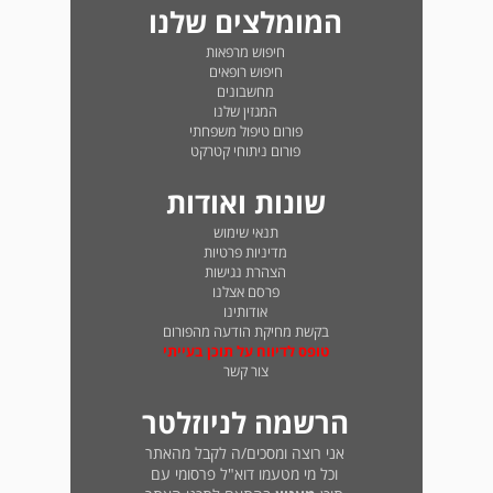
המומלצים שלנו
חיפוש מרפאות
חיפוש רופאים
מחשבונים
המגזין שלנו
פורום טיפול משפחתי
פורום ניתוחי קטרקט
שונות ואודות
תנאי שימוש
מדיניות פרטיות
הצהרת נגישות
פרסם אצלנו
אודותינו
בקשת מחיקת הודעה מהפורום
טופס לדיווח על תוכן בעייתי
צור קשר
הרשמה לניוזלטר
אני רוצה ומסכים/ה לקבל מהאתר
וכל מי מטעמו דוא"ל פרסומי עם