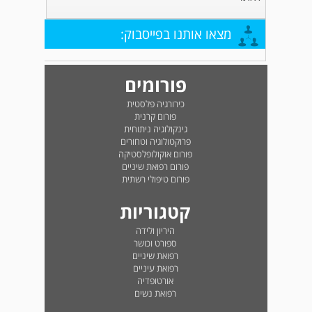
מצאו אותנו בפייסבוק:
פורומים
כירורגיה פלסטית
פורום קרנית
גינקולוגיה ניתוחית
פרוקטולוגיה וטחורים
פורום אוקולופלסטיקה
פורום רפואת שיניים
פורום טיפולי רשתית
קטגוריות
היריון ולידה
ספורט וכושר
רפואת שיניים
רפואת עיניים
אורטופדיה
רפואת נשים