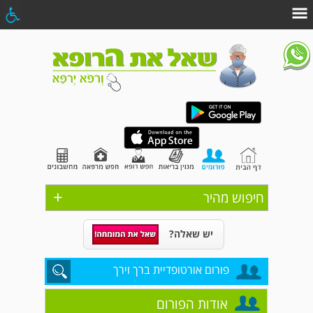
+
חיפוש מהיר
יש שאלה?
פורום אורטופדיית ברך וירך
אודות הפורום