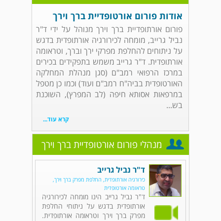
אודות פורום אורטופדיית ברך וירך
פורום אורתופדיית ברך וירך מנוהל על ידי ד"ר
נביל גרייב, מומחה לכירורגיה אורתופדית בדגש
על ניתוחים להחלפת מפרקי ירך וברך, וטראומה
אורתופדית. ד"ר גרייב משמש בתפקידים בכירים
במרכז הרפואי רמב"ם (סגן מנהלת המחלקה
האורטופדית בביה"ח רמב"ם ועוד) וכמו כן מטפל
במרפאות אסותא חיפה (לב המפרץ), השוכנת
בש...
קרא עוד...
מנהלי פורום אורטופדיית ברך וירך
ד"ר נביל גרייב
כירורגיה אורתופדית, החלפת מפרק ברך וירך,
טראומה אורטופדית
ד"ר נביל גרייב הינו מומחה לכירורגיה
אורתופדית בדגש על ניתוחי החלפת
מפרק ברך וירך וטראומה אורתופדית.