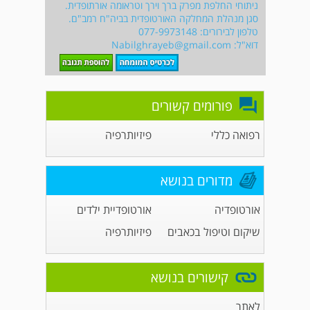
ניתוחי החלפת מפרק ברך וירך וטראומה אורתופדית.
סגן מנהלת המחלקה האורטופדית בביה"ח רמב"ם.
טלפון לבירורים: 077-9973148
דוא"ל:
Nabilghrayeb@gmail.com
פורומים קשורים
רפואה כללי
פיזיותרפיה
מדורים בנושא
אורטופדיה
אורטופדיית ילדים
שיקום וטיפול בכאבים
פיזיותרפיה
קישורים בנושא
לאתר