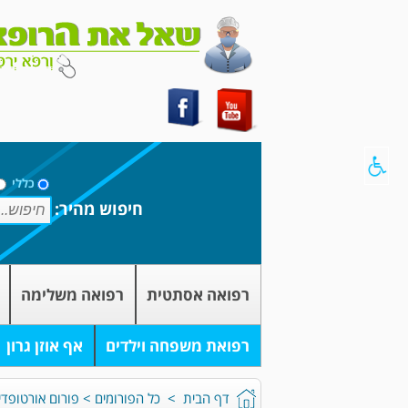
כללי
חיפוש מהיר:
רפואה אסתטית
רפואה משלימה
רפואת משפחה וילדים
אף אוזן גרון
דף הבית
>
כל הפורומים
>
פורום אורטופדיי