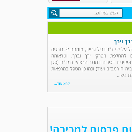
רך וירך
ל על ידי ד"ר נביל גרייב, מומחה לכירורגיה
ם להחלפת מפרקי ירך וברך, וטראומה
פקידים בכירים במרכז הרפואי רמב"ם (סגן
ה"ח רמב"ם ועוד) וכמו כן מטפל במרפאות
ת בש...
קרא עוד...