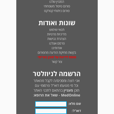
המגזין שלנו
פורום טיפול משפחתי
פורום ניתוחי קטרקט
שונות ואודות
תנאי שימוש
מדיניות פרטיות
הצהרת נגישות
פרסם אצלנו
אודותינו
בקשת מחיקת הודעה מהפורום
טופס לדיווח על תוכן בעייתי
צור קשר
הרשמה לניוזלטר
אני רוצה ומסכים/ה לקבל מהאתר
וכל מי מטעמו דוא"ל פרסומי עם
תוכן
מעניין
בהתאם לתכני האתר
MedOnline - שאל את הרופא
:
שם מלא:
דוא"ל: