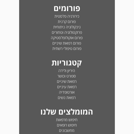
פורומים
כירורגיה פלסטית
פורום קרנית
גינקולוגיה ניתוחית
פרוקטולוגיה וטחורים
פורום אוקולופלסטיקה
פורום רפואת שיניים
פורום טיפולי רשתית
קטגוריות
היריון ולידה
ספורט וכושר
רפואת שיניים
רפואת עיניים
אורטופדיה
רפואת נשים
המומלצים שלנו
חיפוש מרפאות
חיפוש רופאים
מחשבונים