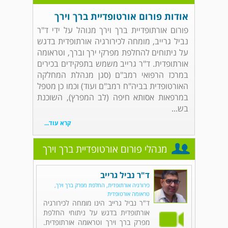
אודות פורום אורטופדיית ברך וירך
פורום אורתופדיית ברך וירך מנוהל על ידי ד"ר
נביל גרייב, מומחה לכירורגיה אורתופדית בדגש
על ניתוחים להחלפת מפרקי ירך וברך, וטראומה
אורתופדית. ד"ר גרייב משמש בתפקידים בכירים
במרכז הרפואי רמב"ם (סגן מנהלת המחלקה
האורטופדית בביה"ח רמב"ם ועוד) וכמו כן מטפל
במרפאות אסותא חיפה (לב המפרץ), השוכנת
בש...
קרא עוד...
מנהלי פורום אורטופדיית ברך וירך
ד"ר נביל גרייב
כירורגיה אורתופדית, החלפת מפרק ברך וירך,
טראומה אורטופדית
ד"ר נביל גרייב הינו מומחה לכירורגיה
אורתופדית בדגש על ניתוחי החלפת
מפרק ברך וירך וטראומה אורתופדית.