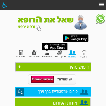
+
חיפוש מהיר
יש שאלה?
פורום אורטופדיית ברך וירך
אודות הפורום