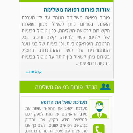
אודות פורום רפואה משלימה
פורום רפואה משלימה מנוהל על ידי מערכת
האתר. בפורום ניתן לשאול מגוון שאלות
הקשורות לרפואה משלימה, כגון טיפול בבעיות
של ילדים: קשיי למידה, קשב וריכוז, בכי,
הרטבה, היפראקטיביות, וכן בעיות של בני נוער
המתמודדים עם קשיי ההתבגרות. בנוסף,
בפורום ניתן לשאול בין היתר על טיפול בבעיות
בזוגיות ובמציאת...
קרא עוד...
מנהלי פורום רפואה משלימה
מערכת שאל את הרופא
מערכת "שאל את הרופא" עושה את
מירב המאמצים על מנת לספק לכם
הגולשים מידע מקיף, אמין ומדויק
בנושאים רפואיים שונים. לשם כך אנו
מתייעצים עם מיטב המומחים בתחום,