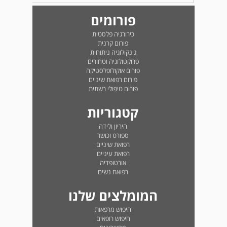
פורומים
כירורגיה פלסטית
פורום קרנית
גינקולוגיה ניתוחית
פרוקטולוגיה וטחורים
פורום אוקולופלסטיקה
פורום רפואת שיניים
פורום טיפולי רשתית
קטגוריות
היריון ולידה
ספורט וכושר
רפואת שיניים
רפואת עיניים
אורטופדיה
רפואת נשים
המומלצים שלנו
חיפוש מרפאות
חיפוש רופאים