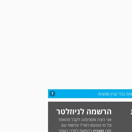
ה בכל עניין ספציפי.
הרשמה לניוזלטר
אני רוצה ומסכים/ה לקבל מהאתר
וכל מי מטעמו דוא"ל פרסומי עם
תוכן
מעניין
בהתאם לתכני האתר