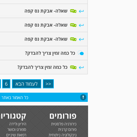
שאלה- אבקת נס קפה
שאלה- אבקת נס קפה
שאלה- אבקת נס קפה
כל כמה זמין צריך להבדק?
כל כמה זמין צריך להבדק?
<<
לעמוד הבא
6
כל האמור באתר הי
פורומים
קטגוריו
כירורגיה פלסטית
היריון ולידה
פורום קרנית
ספורט וכושר
גינקולוגיה ניתוחית
רפואת שיניים