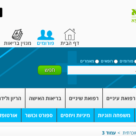
פורומים
רופאים
מאמרים
רפואת עיניים
רפואת שיניים
בריאות האישה
הריון וליד
משפחה וזוגיות
מיניות ויחסים
ספורט וכושר
אורטופד
וכרתית
>
עמוד 3