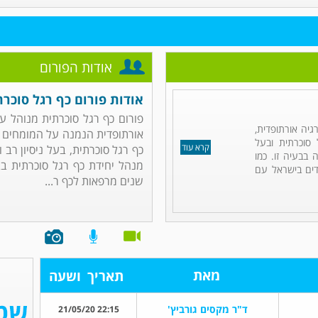
אודות הפורום
אודות פורום כף רגל סוכרת
פורום כף רגל סוכרתית מנוהל על
רגיה אורתופדית,
אורתופדית הנמנה על המומחים ה
סוכרתית ובעל
קרא עוד
כף רגל סוכרתית, בעל ניסיון רב ו
בבעיה זו. כמו
מנהל יחידת כף רגל סוכרתית בב
דדים בישראל עם
שנים מרפאות לכף ר...
מאת
תאריך
ושעה
ד"ר מקסים גורביץ'
22:15 21/05/20