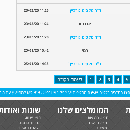
ד"ר מקסים גורביץ'
11:23 23/02/20
אברהם
11:26 23/02/20
ד"ר מקסים גורביץ'
11:28 23/02/20
רמי
10:42 25/01/20
ד"ר מקסים גורביץ'
14:35 25/01/20
5
4
3
2
1
לעמוד הקודם
נו הסברים כלליים שאינם מחליפים יעוץ מקצועי ורפואי. אנא גשו להתייעץ עם מומח
ת
המומלצים שלנו
שונות ואודות
חיפוש מרפאות
תנאי שימוש
חיפוש רופאים
מדיניות פרטיות
מחשבונים
הצהרת נגישות