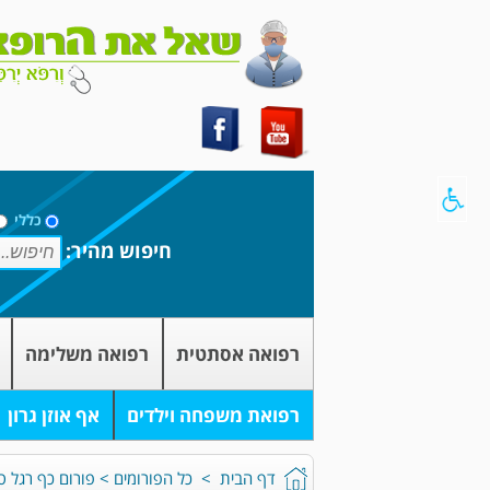
כללי
חיפוש מהיר:
רפואה אסתטית
רפואה משלימה
רפואת משפחה וילדים
אף אוזן גרון
דף הבית
>
כל הפורומים
>
פורום כף רגל ס