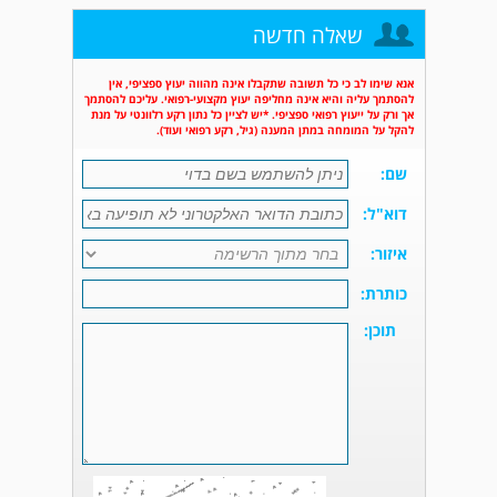
שאלה חדשה
אנא שימו לב כי כל תשובה שתקבלו אינה מהווה יעוץ ספציפי, אין
להסתמך עליה והיא אינה מחליפה יעוץ מקצועי-רפואי. עליכם להסתמך
אך ורק על ייעוץ רפואי ספציפי. *יש לציין כל נתון רקע רלוונטי על מנת
להקל על המומחה במתן המענה (גיל, רקע רפואי ועוד).
שם:
דוא"ל:
איזור:
כותרת:
תוכן: