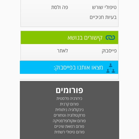
טיפולי שורש
פה ולסת
בעיות חניכיים
קישורים בנושא
פייסבוק
לאתר
מצאו אותנו בפייסבוק:
פורומים
כירורגיה פלסטית
פורום קרנית
גינקולוגיה ניתוחית
פרוקטולוגיה וטחורים
פורום אוקולופלסטיקה
פורום רפואת שיניים
פורום טיפולי רשתית