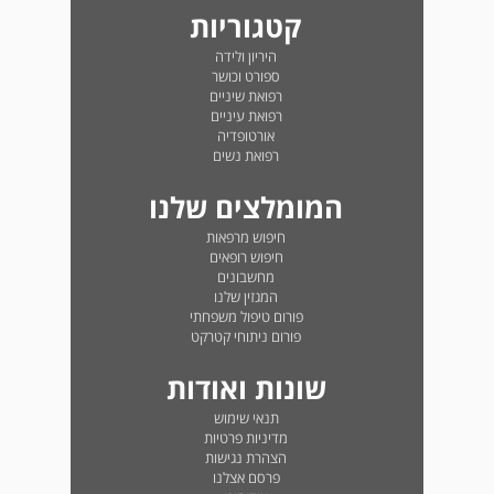
קטגוריות
היריון ולידה
ספורט וכושר
רפואת שיניים
רפואת עיניים
אורטופדיה
רפואת נשים
המומלצים שלנו
חיפוש מרפאות
חיפוש רופאים
מחשבונים
המגזין שלנו
פורום טיפול משפחתי
פורום ניתוחי קטרקט
שונות ואודות
תנאי שימוש
מדיניות פרטיות
הצהרת נגישות
פרסם אצלנו