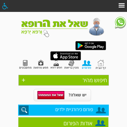
+
חיפוש מהיר
יש שאלה?
פורום כירורגיית ילדים
אודות הפורום