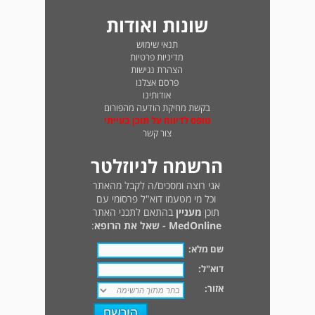
שונות ואודות
תנאי שימוש
מדיניות פרטיות
הצהרת נגישות
פרסם אצלנו
אודותינו
בקשת מחיקת הודעה מהפורום
טופס לדיווח על תוכן בעייתי
צור קשר
הרשמה לניוזלטר
אני רוצה ומסכים/ה לקבל מהאתר
וכל מי מטעמו דוא"ל פרסומי עם
תוכן
מעניין
בהתאם לתכני האתר
MedOnline - שאל את הרופא
:
שם מלא:
דוא"ל:
אזור: