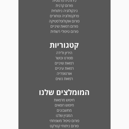
כירורגיה פלסטית
פורום קרנית
גינקולוגיה ניתוחית
פרוקטולוגיה וטחורים
פורום אוקולופלסטיקה
פורום רפואת שיניים
פורום טיפולי רשתית
קטגוריות
היריון ולידה
ספורט וכושר
רפואת שיניים
רפואת עיניים
אורטופדיה
רפואת נשים
המומלצים שלנו
חיפוש מרפאות
חיפוש רופאים
מחשבונים
המגזין שלנו
פורום טיפול משפחתי
פורום ניתוחי קטרקט