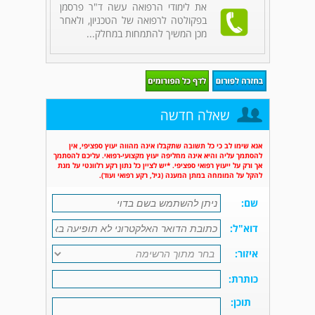
את לימודי הרפואה עשה ד"ר פרסמן
בפקולטה לרפואה של הטכניון, ולאחר
מכן המשיך להתמחות במחלק...
שאלה חדשה
אנא שימו לב כי כל תשובה שתקבלו אינה מהווה יעוץ ספציפי, אין
להסתמך עליה והיא אינה מחליפה יעוץ מקצועי-רפואי. עליכם להסתמך
אך ורק על ייעוץ רפואי ספציפי. *יש לציין כל נתון רקע רלוונטי על מנת
להקל על המומחה במתן המענה (גיל, רקע רפואי ועוד).
שם:
דוא"ל:
איזור:
כותרת:
תוכן: