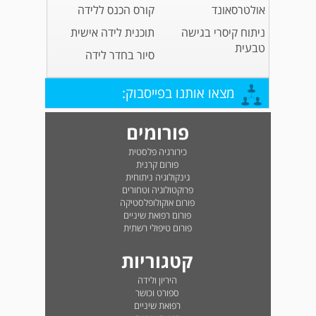
אולטרסאונד
קורס הכנס ללידה
ניתוח קיסרי בגישה
תוכנית לידה אישית
טבעית
סיור בחדר לידה
מצאו אותנו בפייסבוק:
פורומים
כירורגיה פלסטית
פורום קרנית
גינקולוגיה ניתוחית
פרוקטולוגיה וטחורים
פורום אוקולופלסטיקה
פורום רפואת שיניים
פורום טיפולי רשתית
קטגוריות
היריון ולידה
ספורט וכושר
רפואת שיניים