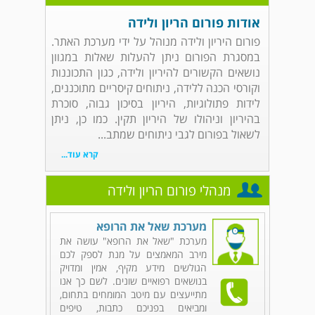
אודות פורום הריון ולידה
פורום היריון ולידה מנוהל על ידי מערכת האתר.
במסגרת הפורום ניתן להעלות שאלות במגוון
נושאים הקשורים להיריון ולידה, כגון התכוננות
וקורסי הכנה ללידה, ניתוחים קיסריים מתוכננים,
לידות פתולוגיות, היריון בסיכון גבוה, סוכרת
בהיריון וניהולו של היריון תקין. כמו כן, ניתן
לשאול בפורום לגבי ניתוחים שמתב...
קרא עוד...
מנהלי פורום הריון ולידה
מערכת שאל את הרופא
מערכת "שאל את הרופא" עושה את
מירב המאמצים על מנת לספק לכם
הגולשים מידע מקיף, אמין ומדויק
בנושאים רפואיים שונים. לשם כך אנו
מתייעצים עם מיטב המומחים בתחום,
ומביאים בפניכם כתבות, טיפים