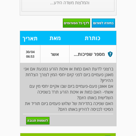
והמלצות משדה הידע...
כותרת
מאת
תאריך
30/04
מספר שפיכות ביום ואיכות/כמות זרע
אשר
06:53
ברצוני לדעת האם כמות או איכות הזרע נפגעת אם אני
מאונן פעמיים ביום לפני קיום יחסי המין לצורך הצלחת
ההיריון?
אם אאונן פעם-פעמיים ביום שבו אקיים יחסי מין עם
אשתי- האם כמות או איכות הזרע תרד בשפיכה
השלישית באותו היום?
האם שפיכה בתדירות של שלוש פעמים ביום תוריד את
הסיכוי לכניסה להיריון באותו היום?