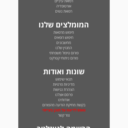
רפואת עיניים
אורטופדיה
רפואת נשים
המומלצים שלנו
חיפוש מרפאות
חיפוש רופאים
מחשבונים
המגזין שלנו
פורום טיפול משפחתי
פורום ניתוחי קטרקט
שונות ואודות
תנאי שימוש
מדיניות פרטיות
הצהרת נגישות
פרסם אצלנו
אודותינו
בקשת מחיקת הודעה מהפורום
טופס לדיווח על תוכן בעייתי
צור קשר