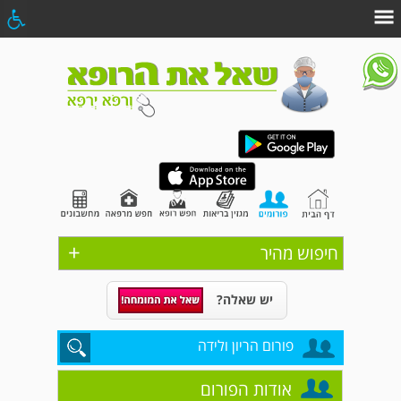
+
חיפוש מהיר
יש שאלה?
פורום הריון ולידה
אודות הפורום