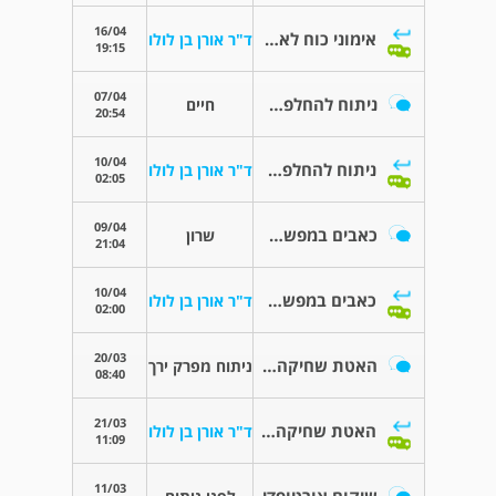
16/04
אימוני כוח לאחר פרטס בילדות
ד"ר אורן בן לולו
19:15
07/04
ניתוח להחלפת מפרק ברך ופלטפוס?
חיים
20:54
10/04
ניתוח להחלפת מפרק ברך ופלטפוס?
ד"ר אורן בן לולו
02:05
09/04
כאבים במפשעה (על רקע דלקת פרקים) - MRI
שרון
21:04
10/04
כאבים במפשעה (על רקע דלקת פרקים) - MRI
ד"ר אורן בן לולו
02:00
20/03
האטת שחיקה עתידית
ניתוח מפרק ירך
08:40
21/03
האטת שחיקה עתידית
ד"ר אורן בן לולו
11:09
11/03