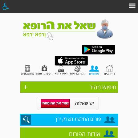
+
חיפוש מהיר
יש שאלה?
פורום החלפת מפרק ירך
אודות הפורום