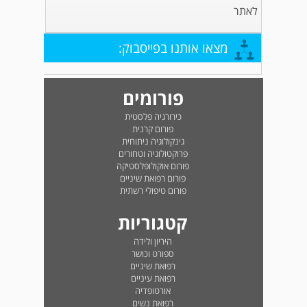
לאתר
מצאו אותנו בפייסבוק:
פורומים
כירורגיה פלסטית
פורום קרנית
גינקולוגיה ניתוחית
פרוקטולוגיה וטחורים
פורום אוקולופלסטיקה
פורום רפואת שיניים
פורום טיפולי רשתית
קטגוריות
היריון ולידה
ספורט וכושר
רפואת שיניים
רפואת עיניים
אורטופדיה
רפואת נשים