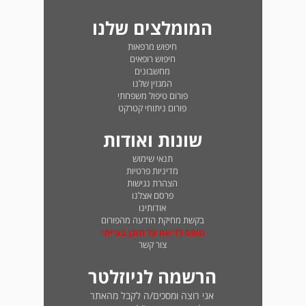
המומלצים שלנו
חיפוש מרפאות
חיפוש רופאים
מחשבונים
המגזין שלנו
פורום טיפול משפחתי
פורום ניתוחי קטרקט
שונות ואודות
תנאי שימוש
מדיניות פרטיות
הצהרת נגישות
פרסם אצלנו
אודותינו
בקשת מחיקת הודעה מהפורום
טופס לדיווח על תוכן בעייתי
צור קשר
הרשמה לניוזלטר
אני רוצה ומסכים/ה לקבל מהאתר