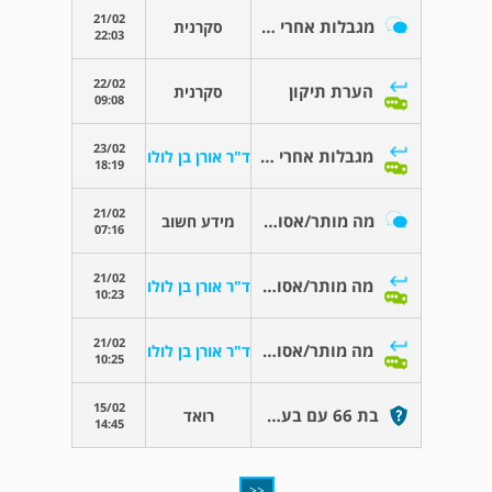
21/02
מגבלות אחרי החלפת מפרק הירך.
סקרנית
22:03
22/02
הערת תיקון
סקרנית
09:08
23/02
מגבלות אחרי החלפת מפרק הירך.
ד"ר אורן בן לולו
18:19
21/02
מה מותר/אסור אחרי החלפת פרק ירך.
מידע חשוב
07:16
21/02
מה מותר/אסור אחרי החלפת פרק ירך.
ד"ר אורן בן לולו
10:23
21/02
מה מותר/אסור אחרי החלפת פרק ירך.
ד"ר אורן בן לולו
10:25
15/02
בת 66 עם בעיות רפואיות זקוקה לניתוח החלפת ירך
רואד
14:45
<<