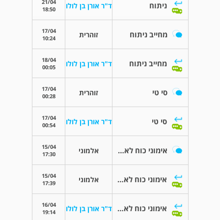
21/04
ניתוח
ד"ר אורן בן לולו
18:50
17/04
מחייב ניתוח
זוהרית
10:24
18/04
מחייב ניתוח
ד"ר אורן בן לולו
00:05
17/04
סי טי
זוהרית
00:28
17/04
סי טי
ד"ר אורן בן לולו
00:54
15/04
אימוני כוח לאחר פרטס בילדות
אלמוני
17:30
15/04
אימוני כוח לאחר פרטס בילדות
אלמוני
17:39
16/04
אימוני כוח לאחר פרטס בילדות
ד"ר אורן בן לולו
19:14