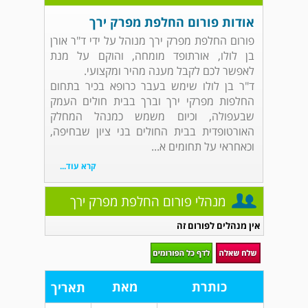
אודות פורום החלפת מפרק ירך
פורום החלפת מפרק ירך מנוהל על ידי ד"ר אורן
בן לולו, אורתופד מומחה, והוקם על מנת
לאפשר לכם לקבל מענה מהיר ומקצועי.
ד"ר בן לולו שימש בעבר כרופא בכיר בתחום
החלפות מפרקי ירך וברך בבית חולים העמק
שבעפולה, וכיום משמש כמנהל המחלק
האורטופדית בבית החולים בני ציון שבחיפה,
וכאחראי על תחומים א...
קרא עוד...
מנהלי פורום החלפת מפרק ירך
אין מנהלים לפורום זה
כותרת
מאת
תאריך