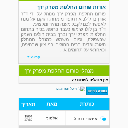
אודות פורום החלפת מפרק ירך
פורום החלפת מפרק ירך מנוהל על ידי ד"ר
אורן בן לולו, אורתופד מומחה, והוקם על מנת
לאפשר לכם לקבל מענה מהיר ומקצועי.
ד"ר בן לולו שימש בעבר כרופא בכיר בתחום
החלפות מפרקי ירך וברך בבית חולים העמק
שבעפולה, וכיום משמש כמנהל המחלק
האורטופדית בבית החולים בני ציון שבחיפה,
וכאחראי על תחומים א...
קרא עוד...
מנהלי פורום החלפת מפרק ירך
אין מנהלים לפורום זה
כותרת
מאת
תאריך
15/04
אלמוני
אימוני כוח לאחר פרטס בילדות
17:30