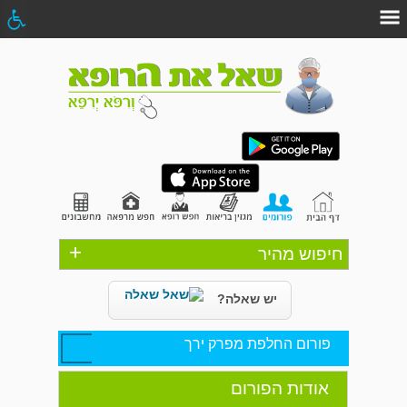
+
חיפוש מהיר
יש שאלה?
פורום החלפת מפרק ירך
אודות הפורום