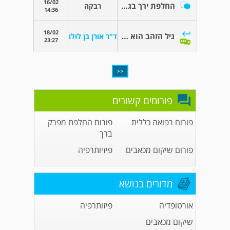
16/02
החלפת ירך בגיל הזהב (70)
רבקה
14:36
18/02
גיל הזהב הוא הגיל הנכון להחלפת ירך
ד"ר אורן בן לולו
23:27
<<
פורומים קשורים
פורום רפואה כללית
פורום החלפת מפרק
ברך
פורום שיקום מכאבים
פיזיותרפיה
מדורים בנושא
אורטופדיה
פיזותרפיה
שיקום מכאבים