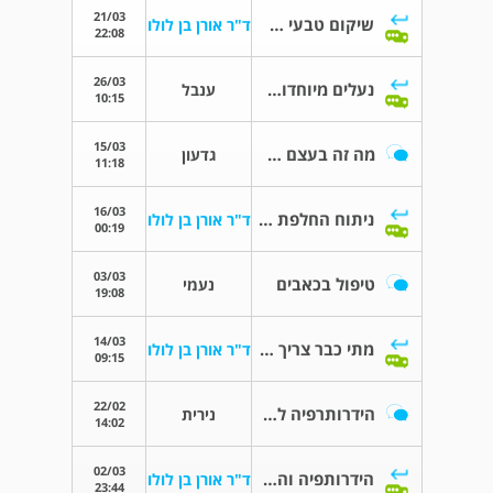
21/03
שיקום טבעי של הסחוס
ד"ר אורן בן לולו
22:08
26/03
נעלים מיוחדות לשחיקת סחוס
ענבל
10:15
15/03
מה זה בעצם הליך החלפת מפרק ירך
גדעון
11:18
16/03
ניתוח החלפת ירך
ד"ר אורן בן לולו
00:19
03/03
טיפול בכאבים
נעמי
19:08
14/03
מתי כבר צריך לפנות לרופא
ד"ר אורן בן לולו
09:15
22/02
הידרותרפיה לאחר ניתוח להחלפת ירך
נירית
14:02
02/03
הידרותפיה והחלפת ירך
ד"ר אורן בן לולו
23:44