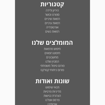
קטגוריות
היריון ולידה
ספורט וכושר
רפואת שיניים
רפואת עיניים
אורטופדיה
רפואת נשים
המומלצים שלנו
חיפוש מרפאות
חיפוש רופאים
מחשבונים
המגזין שלנו
פורום טיפול משפחתי
פורום ניתוחי קטרקט
שונות ואודות
תנאי שימוש
מדיניות פרטיות
הצהרת נגישות
פרסם אצלנו
אודותינו