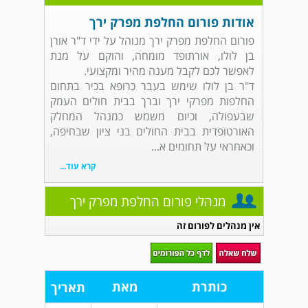
אודות פורום החלפת מפרק ירך
פורום החלפת מפרק ירך מנוהל על ידי ד"ר אורן
בן לולו, אורתופד מומחה, והוקם על מנת
לאפשר לכם לקבל מענה מהיר ומקצועי.
ד"ר בן לולו שימש בעבר כרופא בכיר בתחום
החלפות מפרקי ירך וברך בבית חולים העמק
שבעפולה, וכיום משמש כמנהל המחלק
האורטופדית בבית החולים בני ציון שבחיפה,
וכאחראי על תחומים א...
קרא עוד...
מנהלי פורום החלפת מפרק ירך
אין מנהלים לפורום זה
כותרת
מאת
תאריך