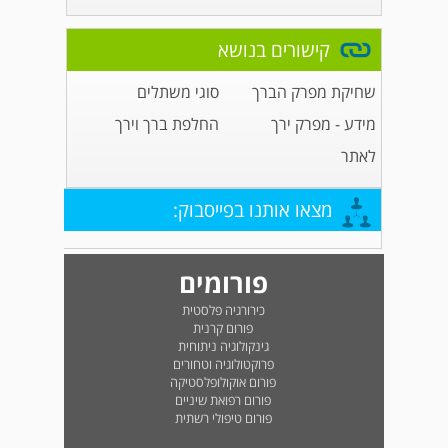
קישורים בנושא
שחיקת מפרק הברך
סוגי משתלים
מידע - מפרק ירך
החלפת ברך וירך
לאתר
מצאו אותנו בפייסבוק:
פורומים
כירורגיה פלסטית
פורום קרנית
גינקולוגיה ניתוחית
פרוקטולוגיה וטחורים
פורום אוקולופלסטיקה
פורום רפואת שיניים
פורום טיפולי רשתית