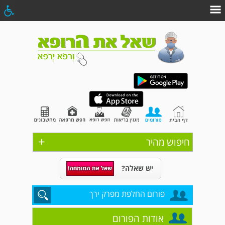
+
חיפוש מהיר
יש שאלה?
פורום החלפת מפרק ירך
אודות הפורום