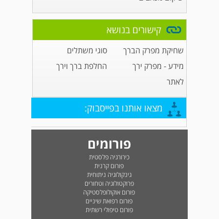
קישורים בנושא
שחיקת מפרק הברך
סוגי משתלים
מידע - מפרק ירך
החלפת ברך וירך
לאתר
מצאו אותנו בפייסבוק:
פורומים
כירורגיה פלסטית
פורום קרנית
גינקולוגיה ניתוחית
פרוקטולוגיה וטחורים
פורום אוקולופלסטיקה
פורום רפואת שיניים
פורום טיפולי רשתית