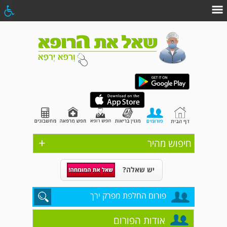
+
חיפוש מהיר
יש שאלה?
פורום החלפת מפרק ירך
אודות הפורום