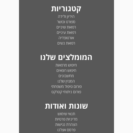
קטגוריות
היריון ולידה
ספורט וכושר
רפואת שיניים
רפואת עיניים
אורטופדיה
רפואת נשים
המומלצים שלנו
חיפוש מרפאות
חיפוש רופאים
מחשבונים
המגזין שלנו
פורום טיפול משפחתי
פורום ניתוחי קטרקט
שונות ואודות
תנאי שימוש
מדיניות פרטיות
הצהרת נגישות
פרסם אצלנו