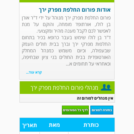
אודות פורום החלפת מפרק ירך
פורום החלפת מפרק ירך מנוהל על ידי ד"ר אורן
בן לולו, אורתופד מומחה, והוקם על מנת
לאפשר לכם לקבל מענה מהיר ומקצועי.
ד"ר בן לולו שימש בעבר כרופא בכיר בתחום
החלפות מפרקי ירך וברך בבית חולים העמק
שבעפולה, וכיום משמש כמנהל המחלק
האורטופדית בבית החולים בני ציון שבחיפה,
וכאחראי על תחומים א...
קרא עוד...
מנהלי פורום החלפת מפרק ירך
אין מנהלים לפורום זה
כותרת
מאת
תאריך