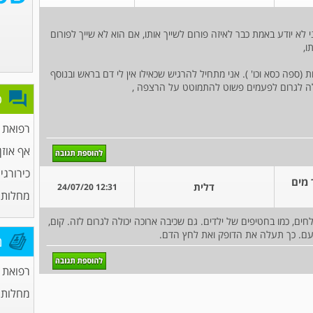
 לא יודע באמת כבר לאיזה פורום לשייך אותו, אם הוא לא שייך לפורום
ו,
(ספה כסא וכו' ). אני מתחיל להרגיש שכאילו אין לי דם בראש ובנוסף
לה לגרום לפעמים פשוט להתמוטט על הרצפה ,
פ
רפואת
אף אוזן 
כירורגי
 מים
דלית
12:31 24/07/20
מחלות 
, כמו בחטיפים של ילדים. גם שכיבה ארוכה יכולה לגרום לזה. קום,
עם. כך תעלה את הדופק ואת לחץ הדם.
מ
רפואת
מחלות