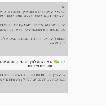
שלום,
אני לא יודע אם המקרה הזה שייך לפורום הזה כי אני
זה אבקש בבקשה להגיד לי לאיזה פורום להעביר אות
הבעיה שלי היא שלפעמים שאני קם מכל מיני מקומות 
לכך גם סחרחורת ותחושת עייפות ממש חזקה שיכו
אשמח לדעת אם המקרה נחשב כדבר מסוכן או לא,
תודה מראש
נראה שזה לחץ דם נמוך. שתה יותר
וחטיפים מלוחים.
אתה צריך להעלות את נפח הדם באמצעות מים ומלחים
עשה כמה פעולות ממריצות לחילוץ העצמות מידי פ