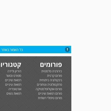
כל האמור באתר הי
פורומים
קטגוריו
כירורגיה פלסטית
היריון ולידה
פורום קרנית
ספורט וכושר
גינקולוגיה ניתוחית
רפואת שיניים
פרוקטולוגיה וטחורים
רפואת עיניים
פורום אוקולופלסטיקה
אורטופדיה
פורום רפואת שיניים
רפואת נשים
פורום טיפולי רשתית