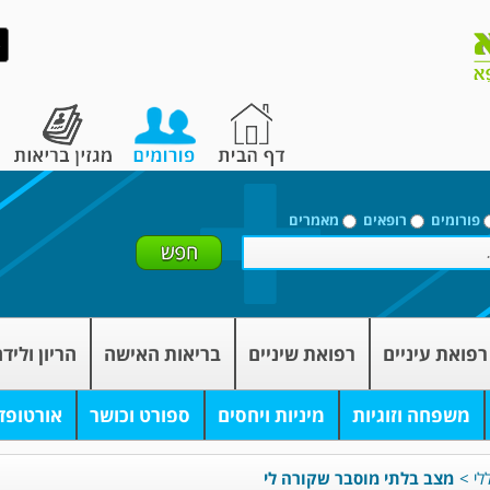
פורומים
רופאים
מאמרים
רפואת עיניים
רפואת שיניים
בריאות האישה
הריון וליד
משפחה וזוגיות
מיניות ויחסים
ספורט וכושר
אורטופד
לי
>
מצב בלתי מוסבר שקורה לי