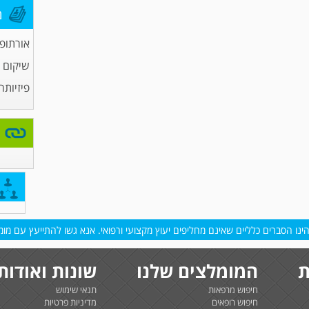
מ
אורתופ
שיקום 
פיזיותר
נו הסברים כלליים שאינם מחליפים יעוץ מקצועי ורפואי. אנא גשו להתייעץ עם מומח
ת
המומלצים שלנו
שונות ואודות
חיפוש מרפאות
תנאי שימוש
חיפוש רופאים
מדיניות פרטיות