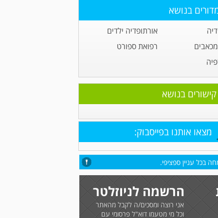
דורים בנושא
דיה
אורתופדיה ילדים
מכאבים
רפואת ספורט
פיה
קישורים בנושא
מצאו אותנו בפייסבוק:
ה בכל עניין ספציפי.
הרשמה לניוזלטר
אני רוצה ומסכים/ה לקבל מהאתר
וכל מי מטעמו דוא"ל פרסומי עם