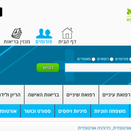
פורומים
רופאים
מאמרים
רפואת עיניים
רפואת שיניים
בריאות האישה
הריון וליד
משפחה וזוגיות
מיניות ויחסים
ספורט וכושר
אורטופד
ורטופדית, כירורגיה אורטופדית