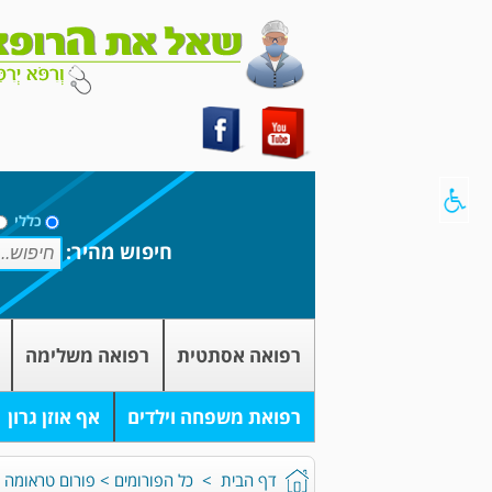
כללי
חיפוש מהיר:
רפואה אסתטית
רפואה משלימה
רפואת משפחה וילדים
אף אוזן גרון
דף הבית
>
כל הפורומים
>
פורום טראומה א