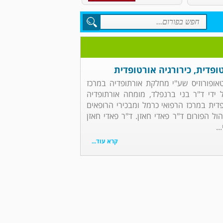
פדית, כירורגיה אורטופדית
אופורוזיס שע"י מחלקת אורתופדיה במרכז
ידי ד"ר בני ברנפלד, מומחה אורתופדיה
ית במרכז הרפואי כרמל ומבכירי הרופאים
ול הפורום ד"ר פאדי חאזן. ד"ר פאדי חאזן
..
קרא עוד...