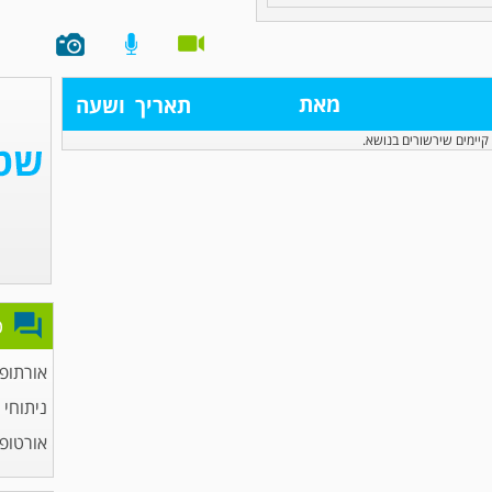
מאת
תאריך
ושעה
קיימים שירשורים בנושא.
פ
אורתופ
ניתוחי 
אורטופד