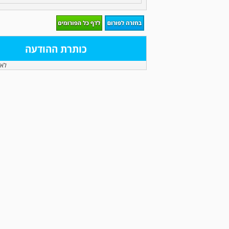
כותרת ההודעה
לא 