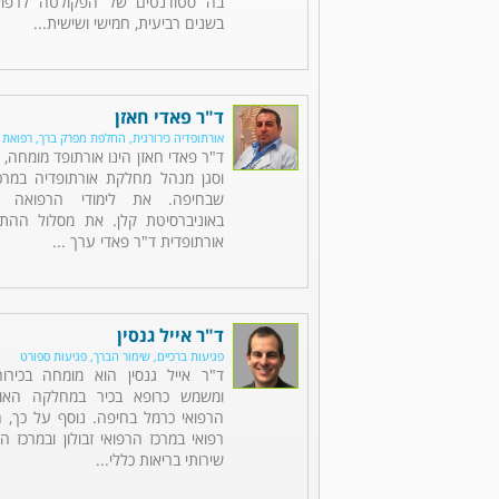
בה סטודנטים של הפקולטה לרפוא
בשנים רביעית, חמישי ושישית...
ד"ר פאדי חאזן
אורתופדיה כירורגית, החלפת מפרק ברך, רפואת 
ד"ר פאדי חאזן הינו אורתופד מומחה, 
וסגן מנהל מחלקת אורתופדיה במרכ
שבחיפה. את לימודי הרפואה סי
באוניברסיטת קלן. את מסלול ההתמ
אורתופדית ד"ר פאדי ערך ...
ד"ר אייל גנסין
פגיעות ברכיים, שימור הברך, פגיעות ספורט
ד"ר אייל גנסין הוא מומחה בכירור
ומשמש כרופא בכיר במחלקה האור
הרפואי כרמל בחיפה. נוסף על כך, ה
רפואי במרכז הרפואי זבולון ובמרכז ה
שירותי בריאות כללי...