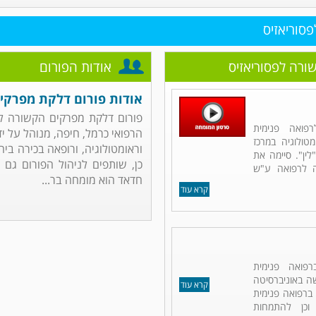
סוריאזיס
ורה לפסוריאזיס
אודות הפורום
אודות פורום דלקת מפרקי
פורום דלקת מפרקים הקשורה לפס
פואה פנימית
הרפואי כרמל, חיפה, מנוהל על יד
מטולוגיה במרכז
וראומטולוגיה, ורופאה בכירה ביח
לין". סיימה את
כן, שותפים לניהול הפורום גם 
ה לרפואה ע"ש
חדאד הוא מומחה בר...
קרא עוד
פואה פנימית
שה באוניברסיטה
קרא עוד
ברפואה פנימית
וכן להתמחות