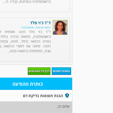
בראומטולוגיה בטורונטו, קנדה. כי...
ד"ר ג'וי פלד
רפואה פנימית, ראומטולוגיה
ד"ר ג'וי פלד הינה מומחית לר
וראומטולוגיה, ורופאה בכירה ביחיד
במרכז הרפואי כרמל, חיפה, ובמרכז 
חיפה. סיימה את לימודי הרפואה ב
אביב, התמחתה ברפואה פנימ...
כותרת ההודעה
הבנת תוצאות בדיקת דם
שלום רב,