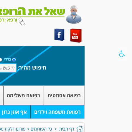
כללי
חיפוש מהיר:
רפואה אסתטית
רפואה משלימה
רפואת משפחה וילדים
אף אוזן גרון
דף הבית
>
כל הפורומים
>
פורום דלקת מפ