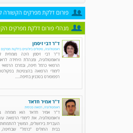
פורום דלקת מפרקים הקשורה לפ
מנהלי פורום דלקת מפרקים הקש
ד"ר דבי זיסמן
ראמטולוגיה, טיפולים ביולוגיים בדלקות מפרקים
ד"ר דבי זיסמן הינה מומחית לר
וראומטולוגיה, ומנהלת היחידה לראו
הרפואי כרמל חיפה, ובמרכז הרפואי "
לימודי הרפואה בהצטינות בפקולט
רפפופורט בטכניון בחיפה....
ד"ר אמיר חדאד
ראומטולוגיה, רפואה פנימית
ד"ר אמיר חדאד הוא מומחה בר
וראומטולוגיה. את לימודי הרפואה ע
העברית בירושלים, המשיך להתמחות 
בבית החולים "כרמל" שבחיפה, 