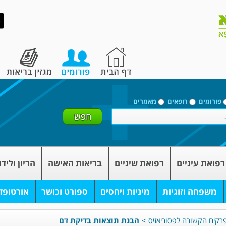
פורומים
רופאים
מאמרים
רפואת עיניים
רפואת שיניים
בריאות האישה
הריון וליד
משפחה וזוגיות
מיניות ויחסים
ספורט וכושר
אורטופד
רקים הקשורה לפסוריאזיס
>
הבנת תוצאות בדיקת דם