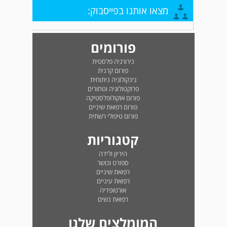
מצאו אותנו בפייסבוק:
פורומים
כירורגיה פלסטית
פורום קרנית
גינקולוגיה ניתוחית
פרוקטולוגיה וטחורים
פורום אוקולופלסטיקה
פורום רפואת שיניים
פורום טיפולי רשתית
קטגוריות
היריון ולידה
ספורט וכושר
רפואת שיניים
רפואת עיניים
אורטופדיה
רפואת נשים
המומלצים שלנו