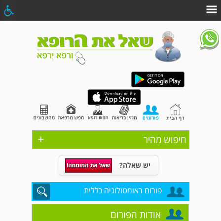
+
חיפוש מהיר
יש שאלה?
פורום ראומטולוגיה כללית
אודות הפורום