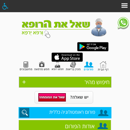
+
חיפוש מהיר
יש שאלה?
פורום ראומטולוגיה כללית
אודות הפורום