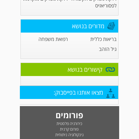
לפסוריאזיס
מדורים בנושא
בריאות כללית
רפואת משפחה
גיל הזהב
קישורים בנושא
מצאו אותנו בפייסבוק:
פורומים
כירורגיה פלסטית
פורום קרנית
גינקולוגיה ניתוחית