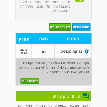
חיפה. סיימה את לימודי הרפואה
באוניברסיטת תל אביב, התמחתה
ברפואה פנימ...
כותרת
מאת
תאריך
23/12
בדיקת נוגדנים
רוני
19:00
עקב עליה מתמשכת באנזימי כבד, עשיתי בדיקת דם
לנוגדנים, התוצאה ANA חיובי ו ANA בגבול העליון של
הנורמה, האם יש לזה משמעות ?
פורומים קשורים
דלקת מפרקים הקשורה
דלקת מפרקים מוקדמת