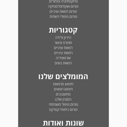
פרוקטולוגיה וטחורים
פורום אוקולופלסטיקה
פורום רפואת שיניים
פורום טיפולי רשתית
קטגוריות
היריון ולידה
ספורט וכושר
רפואת שיניים
רפואת עיניים
אורטופדיה
רפואת נשים
המומלצים שלנו
חיפוש מרפאות
חיפוש רופאים
מחשבונים
המגזין שלנו
פורום טיפול משפחתי
פורום ניתוחי קטרקט
שונות ואודות