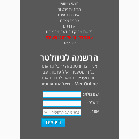
תנאי שימוש
מדיניות פרטיות
הצהרת נגישות
פרסם אצלנו
אודותינו
בקשת מחיקת הודעה מהפורום
טופס לדיווח על תוכן בעייתי
צור קשר
הרשמה לניוזלטר
אני רוצה ומסכים/ה לקבל מהאתר
וכל מי מטעמו דוא"ל פרסומי עם
תוכן
מעניין
בהתאם לתכני האתר
MedOnline - שאל את הרופא
:
שם מלא:
דוא"ל:
אזור: