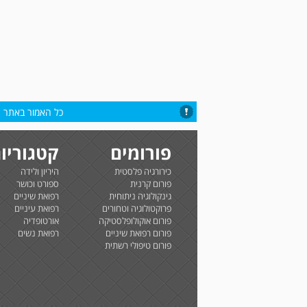
כל האמור באתר הי
פורומים
קטגוריו
כירורגיה פלסטית
היריון ולידה
פורום קרנית
ספורט וכושר
גינקולוגיה ניתוחית
רפואת שיניים
פרוקטולוגיה וטחורים
רפואת עיניים
פורום אוקולופלסטיקה
אורטופדיה
פורום רפואת שיניים
רפואת נשים
פורום טיפולי רשתית