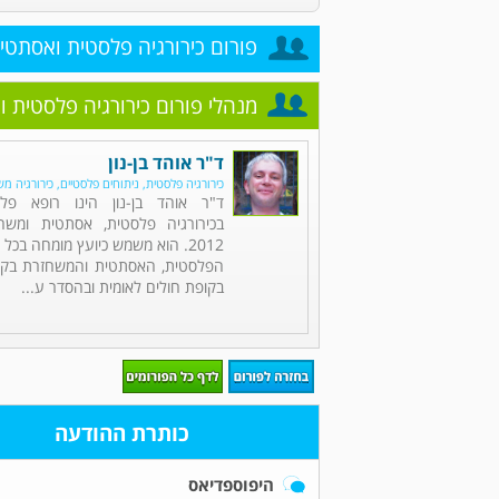
פורום כירורגיה פלסטית ואסתטי
מנהלי פורום כירורגיה פלסטית 
ד"ר אוהד בן-נון
כירורגיה פלסטית, ניתוחים פלסטיים, כירורגיה מ
ד"ר אוהד בן-נון הינו רופא פל
בכירורגיה פלסטית, אסתטית ומש
2012. הוא משמש כיועץ מומחה בכל 
הפלסטית, האסתטית והמשחזרת בקופ
בקופת חולים לאומית ובהסדר ע...
כותרת ההודעה
היפוספדיאס