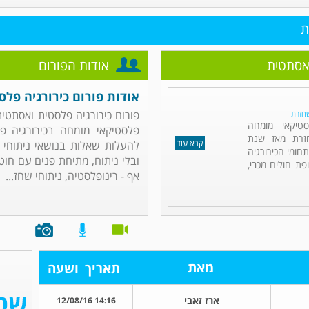
ת
ואסתטית
אודות הפורום
אודות פורום כירורגיה פל
פורום כירורגיה פלסטית ואסתטית 
שחזרת
סטיקאי מומחה
פלסטיקאי מומחה בכירורגיה פ
חזרת מאז שנת
קרא עוד
להעלות שאלות בנושאי ניתוחי 
תחומי הכירורגיה
ובלי ניתוח, מתיחת פנים עם חוטי
ת חולים מכבי,
אף - רינופלסטיה, ניתוחי שחז...
מאת
תאריך
ושעה
ארז זאבי
14:16 12/08/16