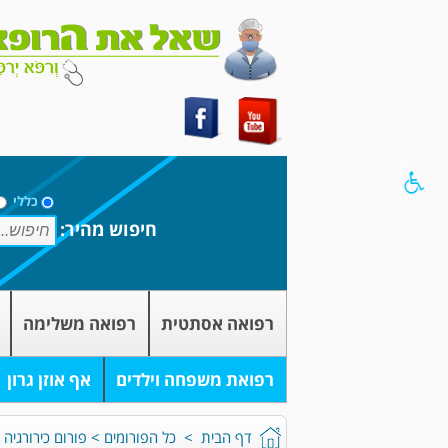
כללי
חיפוש מהיר:
רפואה אסתטית
רפואה משלימה
רפואת משפחה וילדים
אף אוזן גרון
דף הבית
>
כל הפורומים
>
פורום כירורגיה