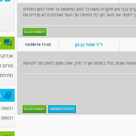
ם בבני ציון תיקון זה פשוט כל הזמן המיאטוס צר אחרי המון ניתוחים
 לתפור את העור תוך כדי מתיחה של העור ואורולוגים לא מכירים את
פ
ד"ר אוהד בן-נון
11:42 14/08/16
אנדוקרי
בשיטות שונות, כולל בשיטת ואן דר מילן. אתה מוזמן לתאם תור לפגישת
פורום נ
מתיחת 
מ
רפואה 
רפואת 