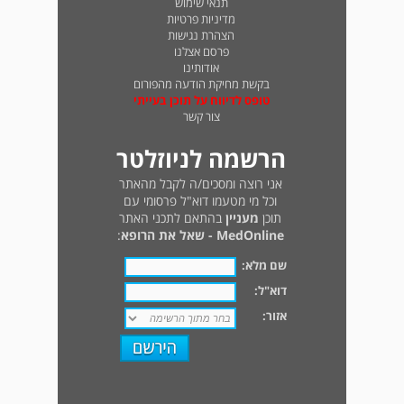
תנאי שימוש
מדיניות פרטיות
הצהרת נגישות
פרסם אצלנו
אודותינו
בקשת מחיקת הודעה מהפורום
טופס לדיווח על תוכן בעייתי
צור קשר
הרשמה לניוזלטר
אני רוצה ומסכים/ה לקבל מהאתר
וכל מי מטעמו דוא"ל פרסומי עם
תוכן
מעניין
בהתאם לתכני האתר
MedOnline - שאל את הרופא
:
שם מלא:
דוא"ל:
אזור: