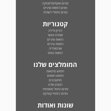
פורום אוקולופלסטיקה
פורום רפואת שיניים
פורום טיפולי רשתית
קטגוריות
היריון ולידה
ספורט וכושר
רפואת שיניים
רפואת עיניים
אורטופדיה
רפואת נשים
המומלצים שלנו
חיפוש מרפאות
חיפוש רופאים
מחשבונים
המגזין שלנו
פורום טיפול משפחתי
פורום ניתוחי קטרקט
שונות ואודות