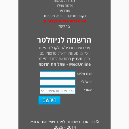
הצהרת נגישות
פרסם אצלנו
אודותינו
בקשת מחיקת הודעה מהפורום
טופס לדיווח על תוכן בעייתי
צור קשר
הרשמה לניוזלטר
אני רוצה ומסכים/ה לקבל מהאתר
וכל מי מטעמו דוא"ל פרסומי עם
תוכן
מעניין
בהתאם לתכני האתר
MedOnline - שאל את הרופא
:
שם מלא:
דוא"ל:
אזור:
© כל הזכויות שמורות לאתר שאל את הרופא
2014 - 2026