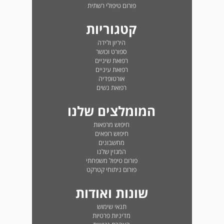
פורום טיפולי רשתית
קטגוריות
היריון ולידה
ספורט וכושר
רפואת שיניים
רפואת עיניים
אורטופדיה
רפואת נשים
המומלצים שלנו
חיפוש מרפאות
חיפוש רופאים
מחשבונים
המגזין שלנו
פורום טיפול משפחתי
פורום ניתוחי קטרקט
שונות ואודות
תנאי שימוש
מדיניות פרטיות