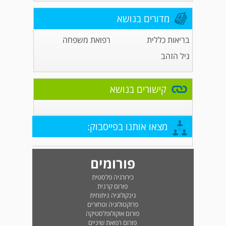
מדורים בנושא
בריאות כללית
רפואת משפחה
גיל הזהב
קישורים בנושא
מצאו אותנו בפייסבוק:
פורומים
כירורגיה פלסטית
פורום קרנית
גינקולוגיה ניתוחית
פרוקטולוגיה וטחורים
פורום אוקולופלסטיקה
פורום רפואת שיניים