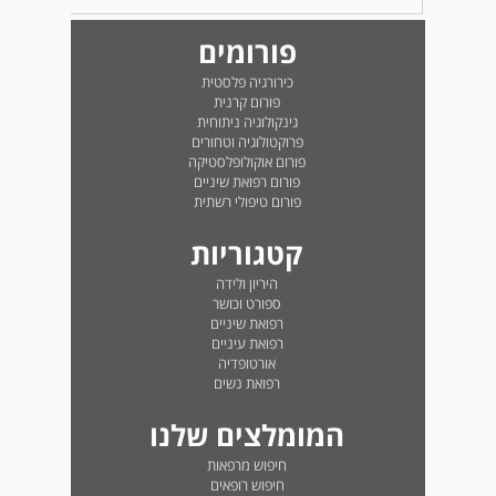
פורומים
כירורגיה פלסטית
פורום קרנית
גינקולוגיה ניתוחית
פרוקטולוגיה וטחורים
פורום אוקולופלסטיקה
פורום רפואת שיניים
פורום טיפולי רשתית
קטגוריות
היריון ולידה
ספורט וכושר
רפואת שיניים
רפואת עיניים
אורטופדיה
רפואת נשים
המומלצים שלנו
חיפוש מרפאות
חיפוש רופאים