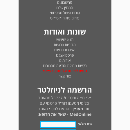
מחשבונים
המגזין שלנו
פורום טיפול משפחתי
פורום ניתוחי קטרקט
שונות ואודות
תנאי שימוש
מדיניות פרטיות
הצהרת נגישות
פרסם אצלנו
אודותינו
בקשת מחיקת הודעה מהפורום
טופס לדיווח על תוכן בעייתי
צור קשר
הרשמה לניוזלטר
אני רוצה ומסכים/ה לקבל מהאתר
וכל מי מטעמו דוא"ל פרסומי עם
תוכן
מעניין
בהתאם לתכני האתר
MedOnline - שאל את הרופא
:
שם מלא: