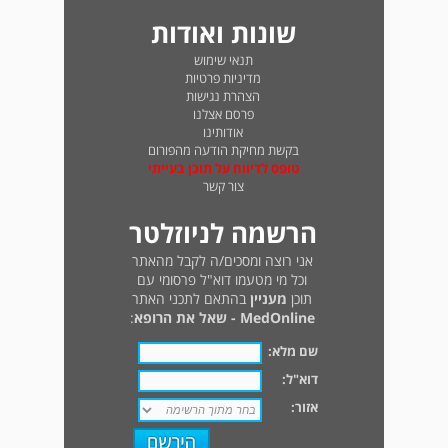
שונות ואודות
תנאי שימוש
מדיניות פרטיות
הצהרת נגישות
פרסם אצלנו
אודותינו
בקשת מחיקת הודעה מהפורום
טופס לדיווח על תוכן בעייתי
צור קשר
הרשמה לניוזלטר
אני רוצה ומסכים/ה לקבל מהאתר
וכל מי מטעמו דוא"ל פרסומי עם
תוכן
מעניין
בהתאם לתכני האתר
MedOnline - שאל את הרופא
:
שם מלא:
דוא"ל:
אזור: