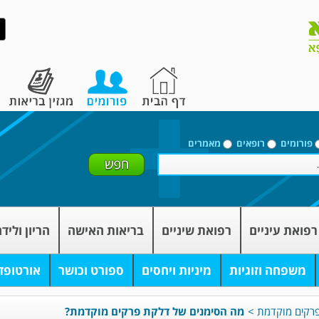
פורומים
רופאים
מאמרים
רפואת עיניים
רפואת שיניים
בריאות האישה
הריון וליד
משפחה וזוגיות
מיניות ויחסים
ספורט וכושר
אורטופד
פרקים מוקדמת
>
מה הסימנים של דלקת פרקים מוקדמת?