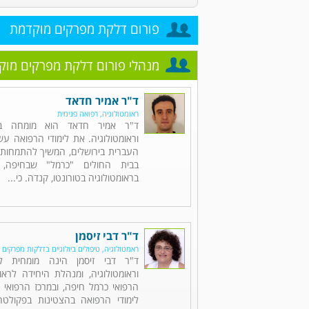
פורום דלקת מפרקים מוקדמת
מנהלי פורום דלקת מפרקים מוק
ד"ר אמיר חדאד
ראומטולוגיה, רפואה פנימית
ד"ר אמיר חדאד הוא מומחה בר
וראומטולוגיה. את לימודי הרפואה ע
העברית בירושלים, המשיך להתמחות 
בבית החולים "כרמל" שבחיפה, 
בראומטולוגיה בטורונטו, קנדה. כי...
ד"ר דבי זיסמן
ראמטולוגיה, טיפולים ביולוגיים בדלקות מפרקים
ד"ר דבי זיסמן הינה מומחית לר
וראומטולוגיה, ומנהלת היחידה לראו
הרפואי כרמל חיפה, ובמרכז הרפואי "
לימודי הרפואה בהצטינות בפקולט