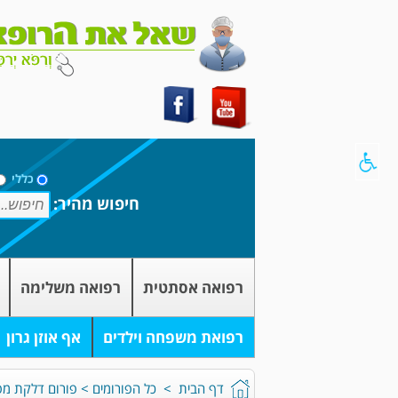
כללי
חיפוש מהיר:
רפואה אסתטית
רפואה משלימה
רפואת משפחה וילדים
אף אוזן גרון
דף הבית
>
כל הפורומים
>
פורום דלקת מ