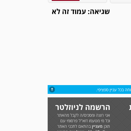
שגיאה: עמוד זה לא
ה בכל עניין ספציפי.
הרשמה לניוזלטר
אני רוצה ומסכים/ה לקבל מהאתר
וכל מי מטעמו דוא"ל פרסומי עם
תוכן
מעניין
בהתאם לתכני האתר