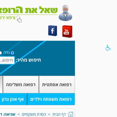
כללי
חיפוש מהיר:
רפואה אסתטית
רפואה משלימה
רפואת משפחה וילדים
אף אוזן גרון
דף הבית
>
הסרת משקפיים
>
שגיאה: דף 