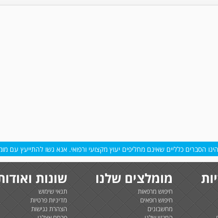
נו הסברים כלליים שאינם מחליפים יעוץ מקצועי ורפואי. אנא גשו להתייעץ עם מומח
ות
מומלצים שלנו
שונות ואודות
חיפוש מרפאות
תנאי שימוש
חיפוש רופאים
מדיניות פרטיות
מחשבונים
הצהרת נגישות
המגזין שלנו
פרסם אצלנו