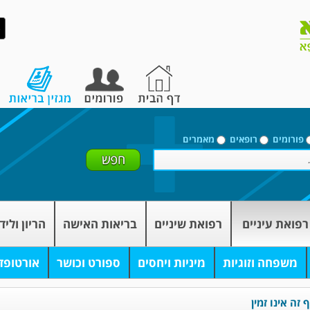
פורומים
רופאים
מאמרים
רפואת עיניים
רפואת שיניים
בריאות האישה
הריון וליד
משפחה וזוגיות
מיניות ויחסים
ספורט וכושר
אורטופד
זה אינו זמין