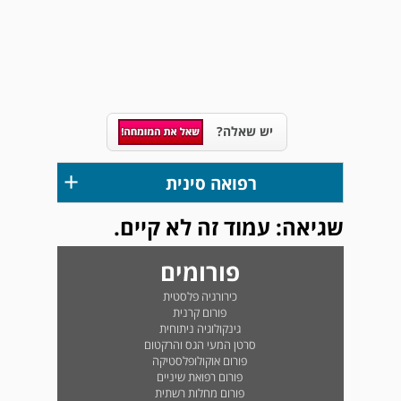
יש שאלה?
+
רפואה סינית
שגיאה: עמוד זה לא קיים.
פורומים
כירורגיה פלסטית
פורום קרנית
גינקולוגיה ניתוחית
סרטן המעי הגס והרקטום
פורום אוקולופלסטיקה
פורום רפואת שיניים
פורום מחלות רשתית