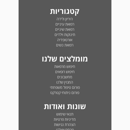
קטגוריות
היריון ולידה
רפואת עיניים
רפואת שיניים
תינוקות וילדים
אורטופדיה
רפואת נשים
מומלצים שלנו
חיפוש מרפאות
חיפוש רופאים
מחשבונים
המגזין שלנו
פורום טיפול משפחתי
פורום ניתוחי קטרקט
שונות ואודות
תנאי שימוש
מדיניות פרטיות
הצהרת נגישות
פרסם אצלנו