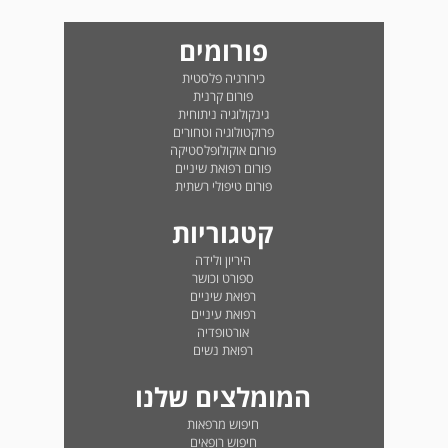
פורומים
כירורגיה פלסטית
פורום קרנית
גינקולוגיה ניתוחית
פרוקטולוגיה וטחורים
פורום אוקולופלסטיקה
פורום רפואת שיניים
פורום טיפולי רשתית
קטגוריות
היריון ולידה
ספורט וכושר
רפואת שיניים
רפואת עיניים
אורטופדיה
רפואת נשים
המומלצים שלנו
חיפוש מרפאות
חיפוש רופאים