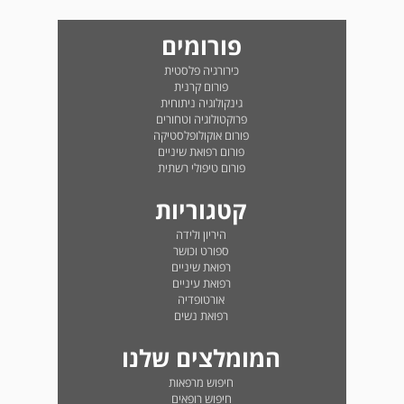
פורומים
כירורגיה פלסטית
פורום קרנית
גינקולוגיה ניתוחית
פרוקטולוגיה וטחורים
פורום אוקולופלסטיקה
פורום רפואת שיניים
פורום טיפולי רשתית
קטגוריות
היריון ולידה
ספורט וכושר
רפואת שיניים
רפואת עיניים
אורטופדיה
רפואת נשים
המומלצים שלנו
חיפוש מרפאות
חיפוש רופאים