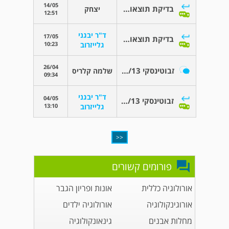
14/05
בדיקת תוצאות פענוח ct
יצחק
12:51
ד"ר יבגני
17/05
בדיקת תוצאות פענוח ct
10:23
גלייזרוב
26/04
זבוטינסקי 10/13 קרית מלאכי
שלמה קלריס
09:34
ד"ר יבגני
04/05
זבוטינסקי 10/13 קרית מלאכי
13:10
גלייזרוב
<<
פורומים קשורים
אורולוגיה כללית
אונות ופריון הגבר
אורוגינקולוגיה
אורולוגיה ילדים
מחלות אבנים
גינאונקולוגיה