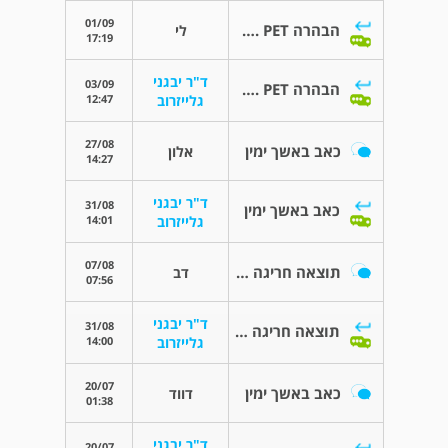
01/09
הבהרה C.T. PET
לי
17:19
ד"ר יבגני
03/09
הבהרה C.T. PET
12:47
גלייזרוב
27/08
כאב באשך ימין
אלון
14:27
ד"ר יבגני
31/08
כאב באשך ימין
14:01
גלייזרוב
07/08
תוצאה חריגה של PSA
דב
07:56
ד"ר יבגני
31/08
תוצאה חריגה של PSA
14:00
גלייזרוב
20/07
כאב באשך ימין
דווד
01:38
ד"ר יבגני
20/07