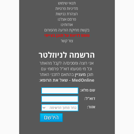
תנאי שימוש
מדיניות פרטיות
הצהרת נגישות
פרסם אצלנו
אודותינו
בקשת מחיקת הודעה מהפורום
טופס לדיווח על תוכן בעייתי
צור קשר
הרשמה לניוזלטר
אני רוצה ומסכים/ה לקבל מהאתר
וכל מי מטעמו דוא"ל פרסומי עם
תוכן
מעניין
בהתאם לתכני האתר
MedOnline - שאל את הרופא
:
שם מלא:
דוא"ל:
אזור: