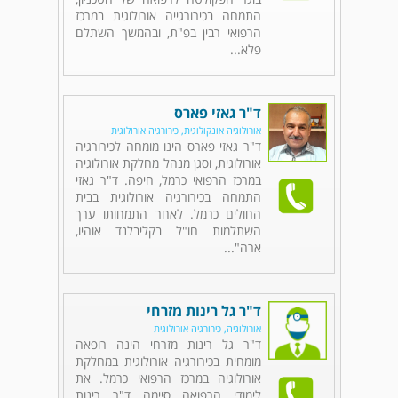
התמחה בכירורגייה אורולוגית במרכז
הרפואי רבין בפ"ת, ובהמשך השתלם
פלא...
ד"ר גאזי פארס
אורולוגיה אונקולוגית, כירורגיה אורולוגית
ד"ר גאזי פארס הינו מומחה לכירורגיה
אורולוגית, וסגן מנהל מחלקת אורולוגיה
במרכז הרפואי כרמל, חיפה. ד"ר גאזי
התמחה בכירורגיה אורולוגית בבית
החולים כרמל. לאחר התמחותו ערך
השתלמות חו"ל בקליבלנד אוהיו,
ארה"...
ד"ר גל רינות מזרחי
אורולוגיה, כירורגיה אורולוגית
ד"ר גל רינות מזרחי הינה רופאה
מומחית בכירורגיה אורולוגית במחלקת
אורולוגיה במרכז הרפואי כרמל. את
לימודי הרפואה סיימה ד"ר רינות