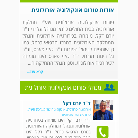
אודות פורום אונקולוגיה אורולוגית
פורום אונקולוגיה אורולוגית שע"י מחלקת
אורולוגיה בבית החולים כרמל מנוהל על ידי ד"ר
יורם דקל, מומחה בכירורגייה אורולוגית ומנהל
המחלקה האורולוגית במרכז הרפואי כרמל. כמו
כן שותפים לניהול הפורום ד"ר גאזי פארס, וד"ר
גל רינות מזרחי. ד"ר גאזי פארס הינו מומחה
לכירורגיה אורולוגית, וסגן מנהל המחלקה ה...
קרא עוד...
מנהלי פורום אונקולוגיה אורולוגית
ד"ר יורם דקל
אורולוגיה כירורגית, אונקולוגיה של מערכת השתן,
כירורגיה זעיר פולשנית
ד"ר יורם דקל הינו מומחה בכירורגייה
אורולוגית ומנהל המחלקה האורולוגית
במרכז הרפואי כרמל. ד"ר דקל הינו
בוגר הפקולטה לרפואה של הטכניון,