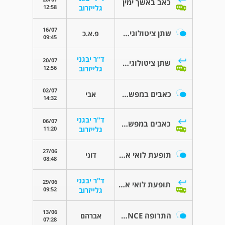
כאב באשך ימין
12:58
גלייזרוב
16/07
שתן ציטולוגיה- מעקב רבעונינ
פ.א.כ
09:45
ד"ר יבגני
20/07
שתן ציטולוגיה- מעקב רבעונינ
12:56
גלייזרוב
02/07
כאבים במפשעה לאחר ניתוח כריתת אשך.
אבי
14:32
ד"ר יבגני
06/07
כאבים במפשעה לאחר ניתוח כריתת אשך.
11:20
גלייזרוב
27/06
תופעת לואי אחרי BCG
דוני
08:48
ד"ר יבגני
29/06
תופעת לואי אחרי BCG
09:52
גלייזרוב
13/06
התרופה JARDIANCE
אברהם
07:28