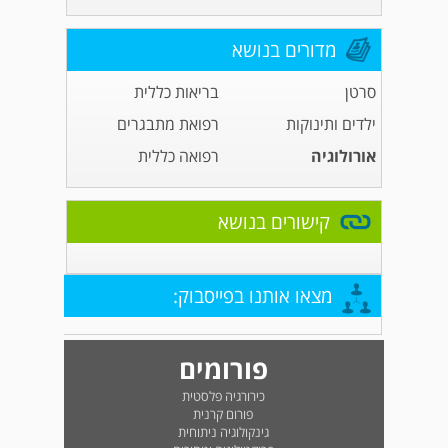
מדורים בנושא
סרטן
בריאות כללית
ילדים ותינוקות
רפואת מתבגרים
אורולוגיה
רפואה כללית
קישורים בנושא
מצאו אותנו בפייסבוק:
פורומים
כירורגיה פלסטית
פורום קרנית
גינקולוגיה ניתוחית