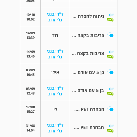
20:05
ד"ר יבגני
10/10
ניתוח להסרת ערמונית מוגדלת
10:02
גלייזרוב
14/09
צריבות בקצה הפין בזמן השתן
דוד
13:39
ד"ר יבגני
14/09
צריבות בקצה הפין בזמן השתן
13:46
גלייזרוב
03/09
בן 5 עם אודם בבסיס הפין
אילן
10:45
ד"ר יבגני
03/09
בן 5 עם אודם בבסיס הפין
12:48
גלייזרוב
17/08
הבהרה C.T. PET
לי
15:27
ד"ר יבגני
31/08
הבהרה C.T. PET
14:04
גלייזרוב